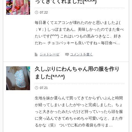
ってきてくれました(*^^*)
07.22
毎日暑くてエアコンが壊れたのかと思いましたよ(
；∀；) しっぽまであん。美味しかったのでまた食べ
たいです(*^^*) これはいつもの黒みつきなこ、好き
だわ～ チョコバッキーも良いですね～毎日食べ…
シャトレーゼ
コメントを書く
久しぶりにわんちゃん用の服を作り
ました(*^^*)
07.21
生地を妹か選らんで買ってきてからずいぶんと時間
が経ってしまいましたがやっと完成しました。ちょ
っと大きかったみたいだけど持っていったら頭を服
に突っ込んできてめちゃめちゃ可愛いなと、また作
るかな（笑） ついでに私の巾着袋も作りま…