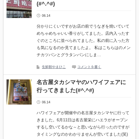
(#^.^#)
06.14
分かりにくいですがお店の前でうなぎを焼いていて
めちゃめちゃいい香りがしてました。店内入ったす
ぐのところに並べられてました。私の前に入った方
も気になるのか見てましたよ。 私はこちらはのメン
チカツパンとグラタンパンにしま…
生鮮館やまひこ
コメントを書く
名古屋タカシマヤのハワイフェアに
行ってきました(#^.^#)
06.14
ハワイフェアが開催中の名古屋タカシマヤに行って
きました。6月11日は名古屋栄にハエラがオープン
するし空いてるかな～と思いながら行ったのですが
タイミングなのかわかりませんが空いてました(笑)