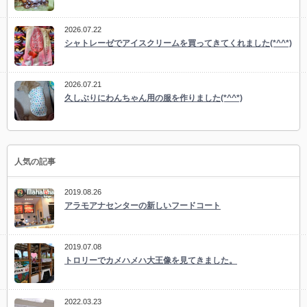
2026.07.22
シャトレーゼでアイスクリームを買ってきてくれました(*^^*)
2026.07.21
久しぶりにわんちゃん用の服を作りました(*^^*)
人気の記事
2019.08.26
アラモアナセンターの新しいフードコート
2019.07.08
トロリーでカメハメハ大王像を見てきました。
2022.03.23