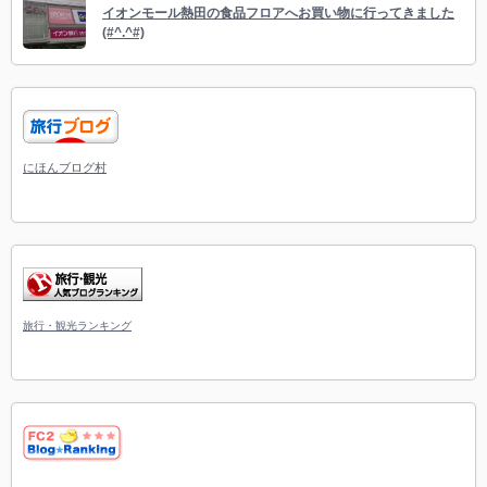
イオンモール熱田の食品フロアへお買い物に行ってきました
(#^.^#)
にほんブログ村
旅行・観光ランキング