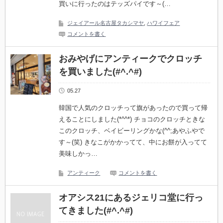
買いに行ったのはテッズパイです～(…
ジェイアール名古屋タカシマヤ
,
ハワイフェア
コメントを書く
おみやげにアンティークでクロッチ
を買いました(#^.^#)
05.27
韓国で人気のクロッチって旗があったので買って帰
えることにしました(*^^*) チョコのクロッチときな
このクロッチ、ベイビーリングかな(^^;あやふやで
す～(笑) きなこがかかってて、中にお餅が入ってて
美味しかっ…
アンティーク
コメントを書く
オアシス21にあるジェリコ堂に行っ
てきました(#^.^#)