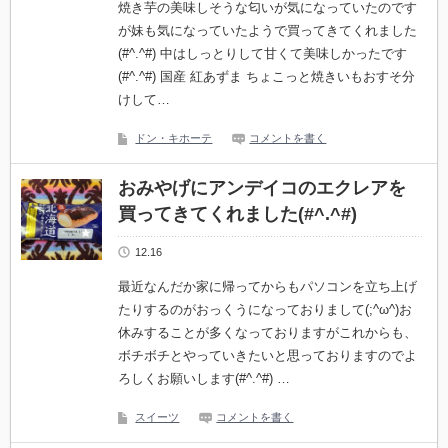
焼き芋の美味しそうな匂いが気になっていたのです
が妹も気になっていたようで買ってきてくれました
(#^.^#) 中はしっとりして甘くて美味しかったです
(#^.^#) 国産 紅あずま ちょこっと焼きいもおすそ分
けして…
ドン・キホーテ
コメントを書く
おみやげにアンデイコのエクレアを
買ってきてくれました(#^.^#)
12.16
最近なんだか家に帰ってからもパソコンを立ち上げ
たりするのがおっくうになっておりまして(;^ω^)お
休みすることが多くなっておりますがこれからも、
ボチボチとやっていきたいと思っておりますのでよ
ろしくお願いします(#^.^#) …
スイーツ
コメントを書く