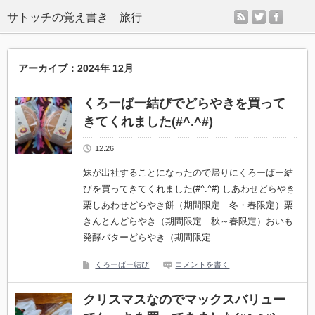
rss
twitter
facebo
サトッチの覚え書き 旅行
アーカイブ：2024年 12月
くろーばー結びでどらやきを買って
きてくれました(#^.^#)
12.26
妹が出社することになったので帰りにくろーばー結
びを買ってきてくれました(#^.^#) しあわせどらやき
栗しあわせどらやき餅（期間限定 冬・春限定）栗
きんとんどらやき（期間限定 秋～春限定）おいも
発酵バターどらやき（期間限定 …
くろーばー結び
コメントを書く
クリスマスなのでマックスバリュー