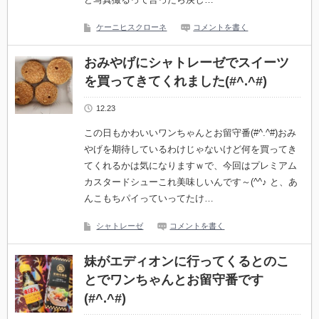
ケーニヒスクローネ
コメントを書く
おみやげにシャトレーゼでスイーツ
を買ってきてくれました(#^.^#)
12.23
この日もかわいいワンちゃんとお留守番(#^.^#)おみ
やげを期待しているわけじゃないけど何を買ってき
てくれるかは気になりますｗで、今回はプレミアム
カスタードシューこれ美味しいんです～(^^♪ と、あ
んこもちパイっていってたけ…
シャトレーゼ
コメントを書く
妹がエディオンに行ってくるとのこ
とでワンちゃんとお留守番です
(#^.^#)