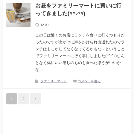
お昼をファミリーマートに買いに行
ってきました(#^.^#)
12.09
この日は近くのお店にランチを食べに行くつもりだ
ったのですが出がけに声をかけられ出遅れたのでラ
ンチはもしかしてなくなってるかもな～ということ
でファミリーマートに行く事にしました(#^.^#)なん
となく体にいい感じのものも食べたほうがいいか
な…
ファミリーマート
コメントを書く
1
2
»