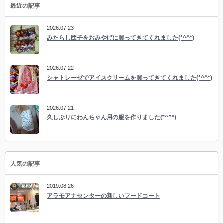
最近の記事
2026.07.23
みたらし団子をおみやげに買ってきてくれました(*^^*)
2026.07.22
シャトレーゼでアイスクリームを買ってきてくれました(*^^*)
2026.07.21
久しぶりにわんちゃん用の服を作りました(*^^*)
人気の記事
2019.08.26
アラモアナセンターの新しいフードコート