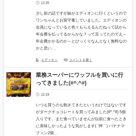
12.20
少し前の話ですが妹がエディオンに行くというので
ワンちゃんとお留守番していました。エディオンの
会員になっていると色々もらえるんだねって話から
年会費を払ってるからかな？って言ってたのでえ～
年会費かかるのか～とびっくりなんとなく無料なの
かと思い…
エディオン
コメントを書く
業務スーパーにワッフルを買いに行
ってきました(#^.^#)
12.19
いつも買うのも飽きてきたというわけではないです
がダークチョコレートを買ってみました(#^.^#) 5個
入りです。まだ食べていませんが以前に食べたとき
に美味しかったような気がします( ´艸｀) バナナマ
フィン2個…