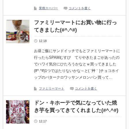
業務スーパー
コメントを書く
ファミリーマートにお買い物に行っ
てきました(#^.^#)
12.18
お昼ご飯にサンドイッチでもとファミリーマートに
行ったらSPAMむすび てりやきたまごがあったの
でハワイ気分にひたろうかなとｗ買ってきました
(#^.^#)1つではたりないかな～と( ´艸｀)チョコホイ
ップのバタークロワッサンメロンパン買って…
ファミリーマート
コメントを書く
ドン・キホーテで気になっていた焼
き芋を買ってきてくれました(#^.^#)
12.17