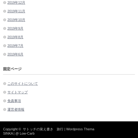
2019年12月
2019年11月
2019年10月
2019年9月
2019年8月
2019年7月
2019年6月
固定ページ
このサイトについて
サイトマップ
免責事項
運営者情報
Copyright ©
サトッチの覚え書き 旅行
| Wordpress Thema
SINKA
| @
Low-Carb