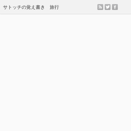
rss
twitter
facebo
サトッチの覚え書き 旅行