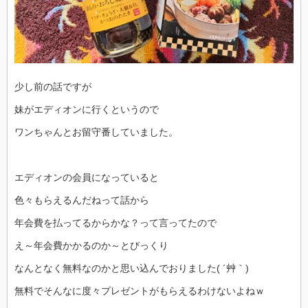
少し前の話ですが
妹がエディオンに行くというので
ワンちゃんとお留守番していました。
エディオンの会員になっていると
色々もらえるんだねって話から
年会費を払ってるからかな？って言ってたので
え～年会費かかるのか～とびっくり
なんとなく無料なのかと思い込んでおりました( ´艸｀)
無料でそんなに度々プレゼントがもらえるわけないよねｗ