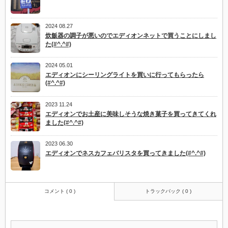
2024 08.27
炊飯器の調子が悪いのでエディオンネットで買うことにしまし
た(#^.^#)
2024 05.01
エディオンにシーリングライトを買いに行ってもらったら
(#^.^#)
2023 11.24
エディオンでお土産に美味しそうな焼き菓子を買ってきてくれ
ました(#^.^#)
2023 06.30
エディオンでネスカフェバリスタを買ってきました(#^.^#)
コメント ( 0 )
トラックバック ( 0 )