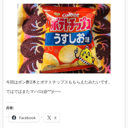
今回はポン酢2本とポテトチップスももらえたみたいです。
ではではまたマハロ(@^^)/~~~
共有:
Facebook
X