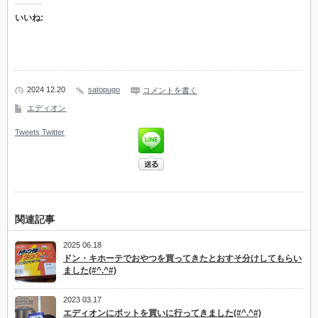
いいね:
2024 12.20
satopugo
コメントを書く
エディオン
Tweets
Twitter
関連記事
2025 06.18
ドン・キホーテでおやつを買ってきたとおすそ分けしてもらい
ました(#^.^#)
2023 03.17
エディオンにポットを買いに行ってきました(#^.^#)