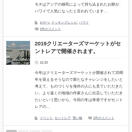
モチはアジアの移民によって持ち込まれたお餅が、
ハワイで人気になったと言われています…
おやつ
,
クッキングレシピ
,
ハワイ
2件のコメント
2019クリエーターズマーケットがセ
ントレアで開催されます。
10.20
今年はクリエーターズマーケットが開催されて20周
年を迎えるそうなので新たなチャレンジをしたいと
考えて、ものづくりを海外の人にも見ていただきた
い、より遠くの地域の作家さんに出店していただき
たいという思いから、今回の冬は単発ですがセント
レアの…
イベント
,
セントレア
,
買い物
2件のコメント