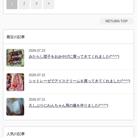
1
2
3
»
RETURN TOP
最近の記事
2026.07.23
みたらし団子をおみやげに買ってきてくれました(*^^*)
2026.07.22
シャトレーゼでアイスクリームを買ってきてくれました(*^^*)
2026.07.21
久しぶりにわんちゃん用の服を作りました(*^^*)
人気の記事