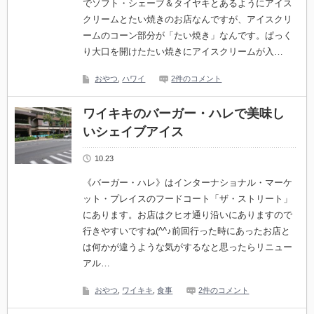
でソフト・シェーブ＆タイヤキとあるようにアイス
クリームとたい焼きのお店なんですが、アイスクリ
ームのコーン部分が「たい焼き」なんです。ぱっく
り大口を開けたたい焼きにアイスクリームが入…
おやつ
,
ハワイ
2件のコメント
ワイキキのバーガー・ハレで美味し
いシェイブアイス
10.23
《バーガー・ハレ》はインターナショナル・マーケ
ット・プレイスのフードコート「ザ・ストリート」
にあります。お店はクヒオ通り沿いにありますので
行きやすいですね(^^♪前回行った時にあったお店と
は何かが違うような気がするなと思ったらリニュー
アル…
おやつ
,
ワイキキ
,
食事
2件のコメント