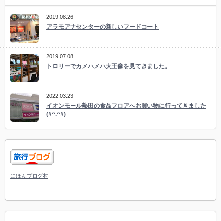
2019.08.26
アラモアナセンターの新しいフードコート
2019.07.08
トロリーでカメハメハ大王像を見てきました。
2022.03.23
イオンモール熱田の食品フロアへお買い物に行ってきました
(#^.^#)
にほんブログ村