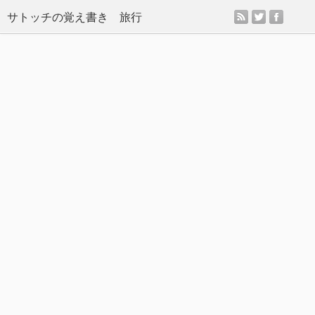
rss
twitter
facebo
サトッチの覚え書き 旅行