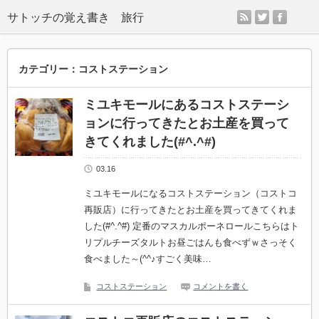
rss
twitter
facebo
サトッチの覚え書き 旅行
カテゴリー：コストステーション
ミユキモールにあるコストステーシ
ョンに行ってきたとお土産を買って
きてくれました(#^.^#)
03.16
ミユキモールになるコストステーション（コストコ
再販店）に行ってきたとお土産を買ってきてくれま
した(#^.^#) 定番のマスカルポーネロールこちらはト
リプルチーズタルトお昼ごはんも食べずｗさっそく
食べました～(^^♪すごく美味…
コストステーション
コメントを書く