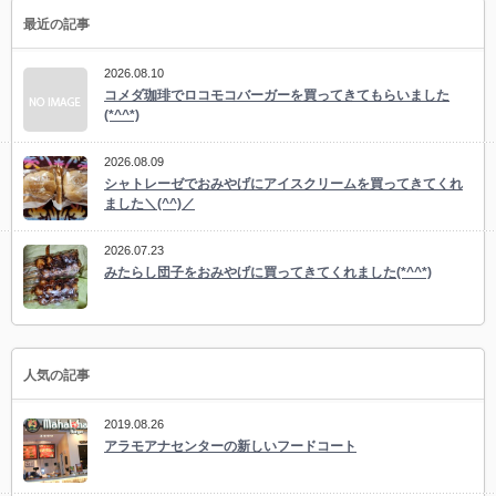
最近の記事
2026.08.10
コメダ珈琲でロコモコバーガーを買ってきてもらいました
(*^^*)
2026.08.09
シャトレーゼでおみやげにアイスクリームを買ってきてくれ
ました＼(^^)／
2026.07.23
みたらし団子をおみやげに買ってきてくれました(*^^*)
人気の記事
2019.08.26
アラモアナセンターの新しいフードコート