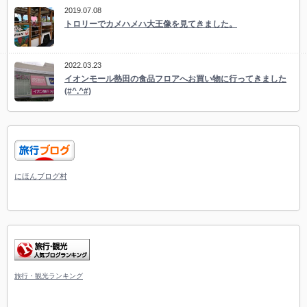
2019.07.08
トロリーでカメハメハ大王像を見てきました。
2022.03.23
イオンモール熱田の食品フロアへお買い物に行ってきました
(#^.^#)
にほんブログ村
旅行・観光ランキング