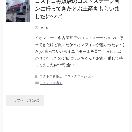
コストコ再販店のコストステーショ
ンに行ってきたとお土産をもらいま
した(#^.^#)
07.15
イオンモール名古屋茶屋のコストステーションに行
ってきたけど買いたかったマフィンが無かったよ～(
;∀;)と言っていたらミユキモールを見てくるわと出
かけて行ったので私はワンちゃんとお留守番して待
ってました(#^.^#) 途中、…
コストコ再販店
,
コストステーション
コメントを書く
トップページに戻る