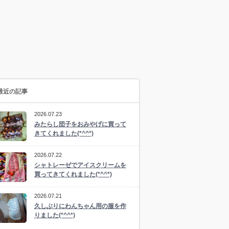
最近の記事
2026.07.23
みたらし団子をおみやげに買って
きてくれました(*^^*)
2026.07.22
シャトレーゼでアイスクリームを
買ってきてくれました(*^^*)
2026.07.21
久しぶりにわんちゃん用の服を作
りました(*^^*)