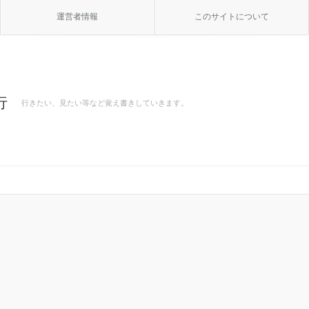
運営者情報
このサイトについて
行
行きたい、見たい等など覚え書きしていきます。