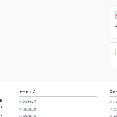
アーカイブ
固定
日
2026年7月
こ
2
2026年6月
サ
9
2026年5月
免