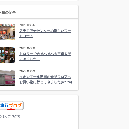
人気の記事
2019.08.26
アラモアナセンターの新しいフー
ドコート
2019.07.08
トロリーでカメハメハ大王像を見
てきました。
2022.03.23
イオンモール熱田の食品フロアへ
お買い物に行ってきました(#^.^#)
にほんブログ村