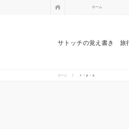
ホーム
ホーム
サトッチの覚え書き 旅
ホーム
ｒ・ｐ・ｓ