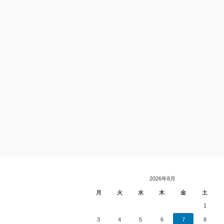
2026年8月
月
火
水
木
金
土
1
3
4
5
6
7
8