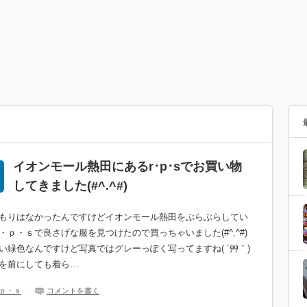
イオンモール熱田にあるr･p･sでお買い物
してきました(#^.^#)
もりはなかったんですけどイオンモール熱田をぶらぶらしてい
・ｐ・ｓで良さげな服を見つけたので買っちゃいました(#^.^#)
い緑色なんですけど写真ではグレーっぽく写ってますね( ´艸｀)
を前にしても着ら…
ｐ・ｓ
コメントを書く