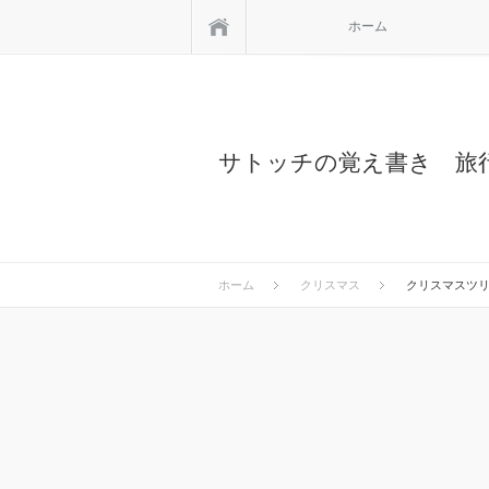
ホーム
ホーム
サトッチの覚え書き 旅
ホーム
クリスマス
クリスマスツリー