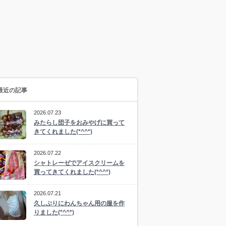
最近の記事
2026.07.23
みたらし団子をおみやげに買って
きてくれました(*^^*)
2026.07.22
シャトレーゼでアイスクリームを
買ってきてくれました(*^^*)
2026.07.21
久しぶりにわんちゃん用の服を作
りました(*^^*)