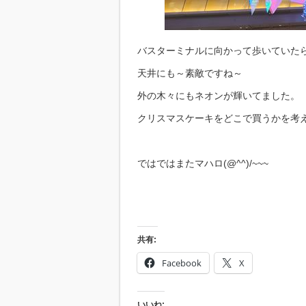
バスターミナルに向かって歩いていた
天井にも～素敵ですね～
外の木々にもネオンが輝いてました。
クリスマスケーキをどこで買うかを考えな
ではではまたマハロ(@^^)/~~~
共有:
Facebook
X
いいね: