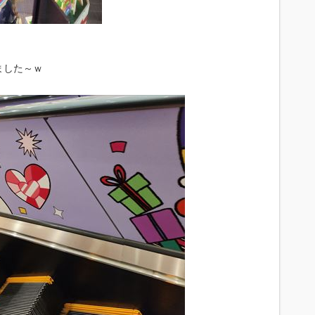
ました～ｗ