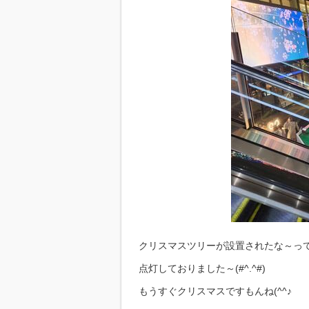
クリスマスツリーが設置されたな～っ
点灯しておりました～(#^.^#)
もうすぐクリスマスですもんね(^^♪