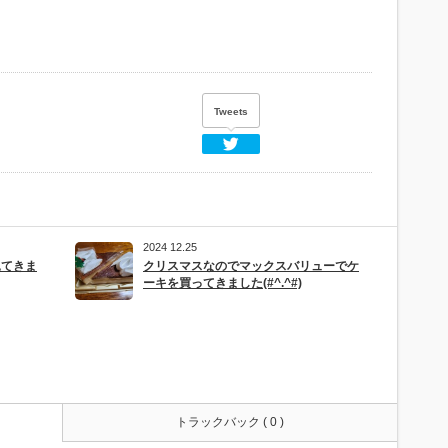
Tweets
Twitter
2024 12.25
見てきま
クリスマスなのでマックスバリューでケ
ーキを買ってきました(#^.^#)
トラックバック ( 0 )