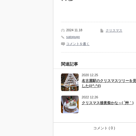
2024 11.18
クリスマス
satopugo
コメントを書く
関連記事
2020 12.25
名古屋駅のクリスマスツリーを
した(#^.^#)
2022 12.26
クリスマス後夜祭かな～( ´艸｀)
コメント ( 0 )