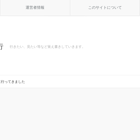
運営者情報
このサイトについて
行
行きたい、見たい等など覚え書きしていきます。
9に行ってきました