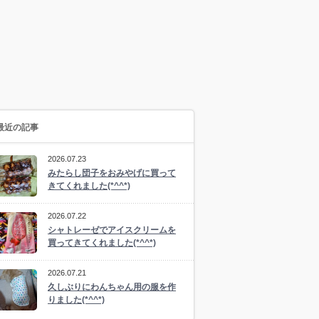
最近の記事
2026.07.23
みたらし団子をおみやげに買って
きてくれました(*^^*)
2026.07.22
シャトレーゼでアイスクリームを
買ってきてくれました(*^^*)
2026.07.21
久しぶりにわんちゃん用の服を作
りました(*^^*)