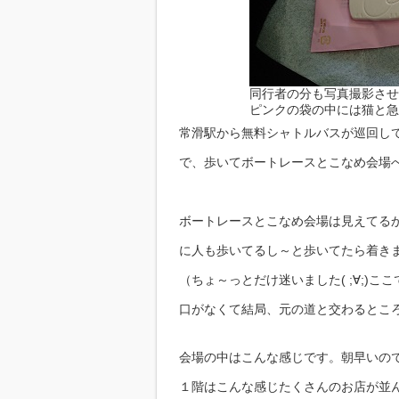
同行者の分も写真撮影させ
ピンクの袋の中には猫と急須
常滑駅から無料シャトルバスが巡回し
で、歩いてボートレースとこなめ会場
ボートレースとこなめ会場は見えてる
に人も歩いてるし～と歩いてたら着きました
（ちょ～っとだけ迷いました( ;∀;)
口がなくて結局、元の道と交わるところに入り
会場の中はこんな感じです。朝早いの
１階はこんな感じたくさんのお店が並んでい