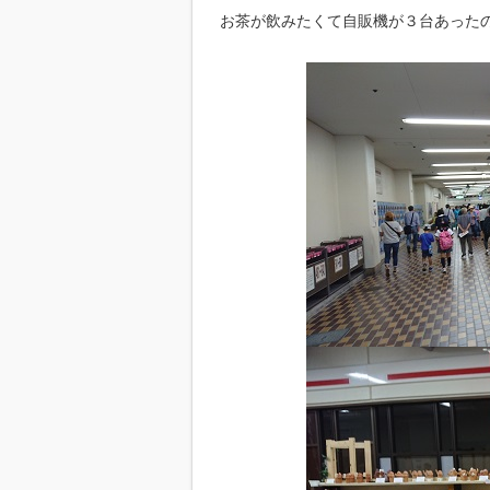
お茶が飲みたくて自販機が３台あった