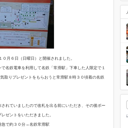
/１０月６日（日曜日）と開催されました。
ンで名鉄電車を利用して名鉄「常滑駅」下車した人限定で１
湿気取りプレゼントをもらおうと常滑駅８時３０頃着の名鉄
布されていましたので改札を出る前にいただき、その後ボー
プレゼントをいただきました。
特急で約３０分→名鉄常滑駅