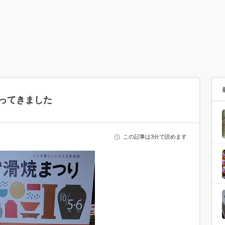
行ってきました
この記事は3分で読めます