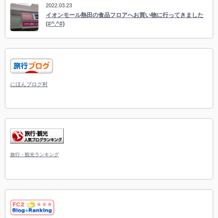
2022.03.23
イオンモール熱田の食品フロアへお買い物に行ってきました
(#^.^#)
にほんブログ村
旅行・観光ランキング