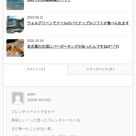
2019 09.11
ウォルグリーンでドールのパイナップルソフトが食べられます
2020 10.16
名古屋の大須にバーガーキングがあったんですね(#^.^#)
コメント ( 2 )
トラックバック ( 0 )
gako
2020年 8月18日
フレンチトーストですか？
美味しい！って思ったフレンチトーストを
まだ食べたことがない私。