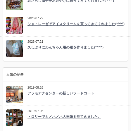
みたらし団子をおみやげに買ってきてくれました(*^^*)
2026.07.22
シャトレーゼでアイスクリームを買ってきてくれました(*^^*)
2026.07.21
久しぶりにわんちゃん用の服を作りました(*^^*)
人気の記事
2019.08.26
アラモアナセンターの新しいフードコート
2019.07.08
トロリーでカメハメハ大王像を見てきました。