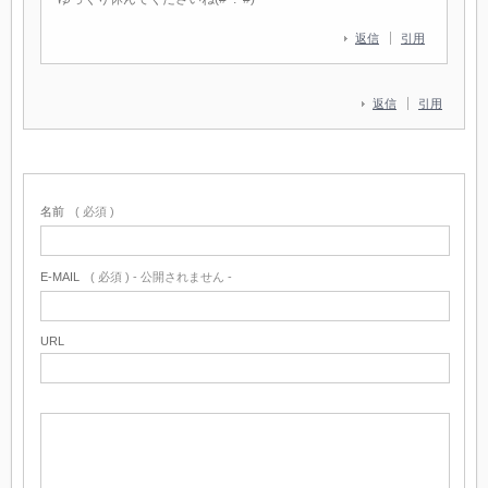
返信
引用
返信
引用
名前
( 必須 )
E-MAIL
( 必須 ) - 公開されません -
URL