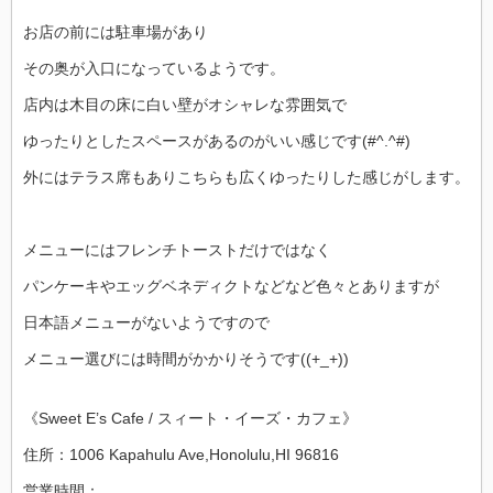
お店の前には駐車場があり
その奥が入口になっているようです。
店内は木目の床に白い壁がオシャレな雰囲気で
ゆったりとしたスペースがあるのがいい感じです(#^.^#)
外にはテラス席もありこちらも広くゆったりした感じがします。
メニューにはフレンチトーストだけではなく
パンケーキやエッグベネディクトなどなど色々とありますが
日本語メニューがないようですので
メニュー選びには時間がかかりそうです((+_+))
《Sweet E’s Cafe / スィート・イーズ・カフェ》
住所：1006 Kapahulu Ave,Honolulu,HI 96816
営業時間：