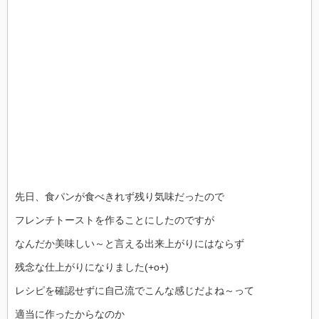
先日、食パンが食べきれず残り気味だったので
フレンチトーストを作ることにしたのですが
なんだか美味しい～と言える出来上がりにはならず
残念な仕上がりになりました(+o+)
レシピを確認せずに自己流でこんな感じだよね～って
適当に作ったからなのか