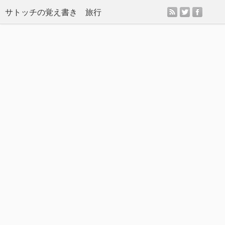
rss
twitter
facebo
サトッチの覚え書き 旅行