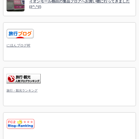
イオンモール熱田の食品フロアへお買い物に行ってきました
(#^.^#)
にほんブログ村
旅行・観光ランキング