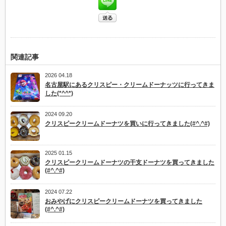
関連記事
2026 04.18
名古屋駅にあるクリスピー・クリームドーナッツに行ってきま
した(*^^*)
2024 09.20
クリスピークリームドーナツを買いに行ってきました(#^.^#)
2025 01.15
クリスピークリームドーナツの干支ドーナツを買ってきました
(#^.^#)
2024 07.22
おみやげにクリスピークリームドーナツを買ってきました
(#^.^#)