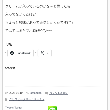
クリームが入っているのかな～と思ったら
入ってなかったけど
ちょっと酸味があって美味しかったです(^^♪
ではではまたマハロ(@^^)/~~~
共有:
Facebook
X
いいね:
2026 01.19
satopugo
コメントを書く
クリスピークリームドーナツ
Tweets
Twitter