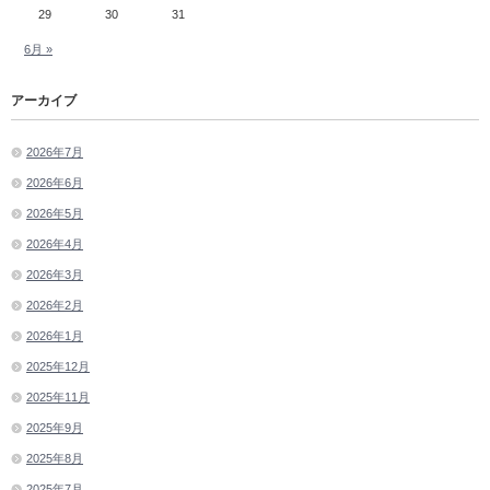
29
30
31
6月 »
アーカイブ
2026年7月
2026年6月
2026年5月
2026年4月
2026年3月
2026年2月
2026年1月
2025年12月
2025年11月
2025年9月
2025年8月
2025年7月