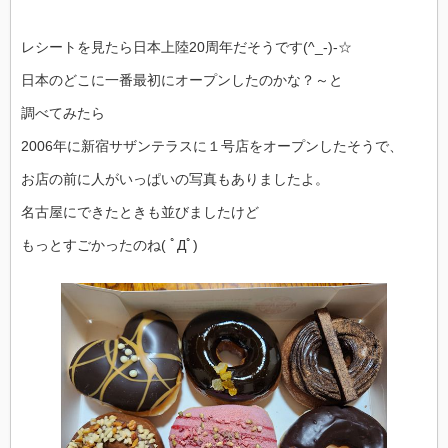
レシートを見たら日本上陸20周年だそうです(^_-)-☆
日本のどこに一番最初にオープンしたのかな？～と
調べてみたら
2006年に新宿サザンテラスに１号店をオープンしたそうで、
お店の前に人がいっぱいの写真もありましたよ。
名古屋にできたときも並びましたけど
もっとすごかったのね( ﾟДﾟ)