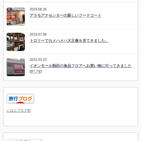
2019.08.26
アラモアナセンターの新しいフードコート
2019.07.08
トロリーでカメハメハ大王像を見てきました。
2022.03.23
イオンモール熱田の食品フロアへお買い物に行ってきました
(#^.^#)
にほんブログ村