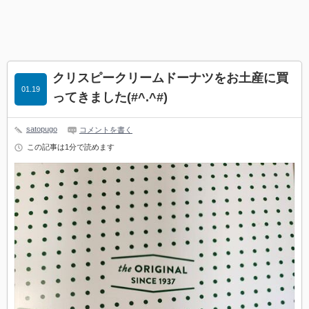
クリスピークリームドーナツをお土産に買
01.19
ってきました(#^.^#)
satopugo
コメントを書く
この記事は1分で読めます