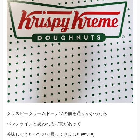
クリスピークリームドーナツの前を通りかかったら
バレンタインと思われる写真があって
美味しそうだったので買ってきました(#^.^#)