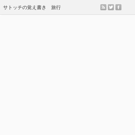
rss
twitter
facebo
サトッチの覚え書き 旅行