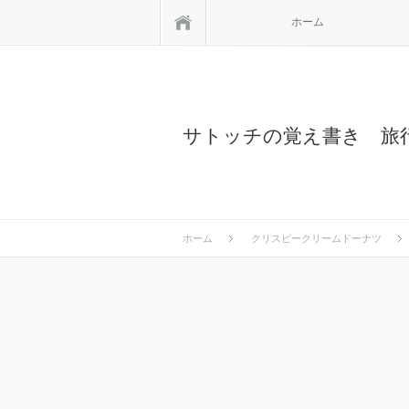
ホーム
ホーム
サトッチの覚え書き 旅
ホーム
クリスピークリームドーナツ