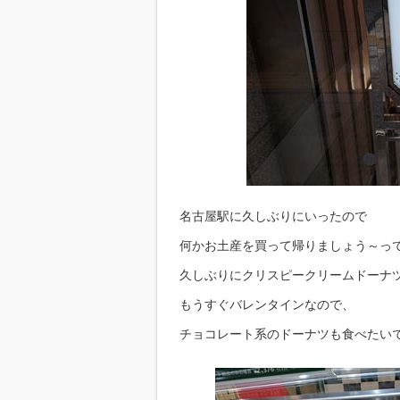
名古屋駅に久しぶりにいったので
何かお土産を買って帰りましょう～っ
久しぶりにクリスピークリームドーナツに
もうすぐバレンタインなので、
チョコレート系のドーナツも食べたいです