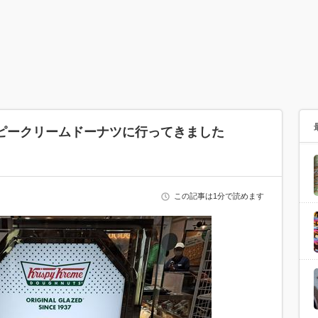
ピークリームドーナツに行ってきました
この記事は1分で読めます