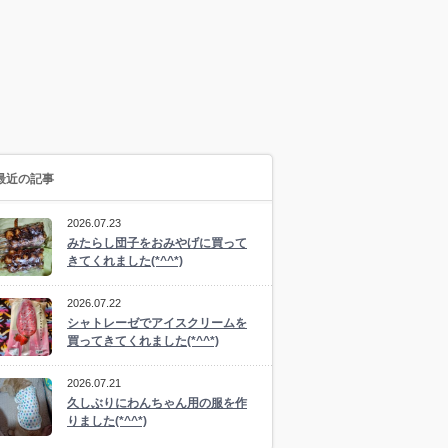
最近の記事
2026.07.23
みたらし団子をおみやげに買って
きてくれました(*^^*)
2026.07.22
シャトレーゼでアイスクリームを
買ってきてくれました(*^^*)
2026.07.21
久しぶりにわんちゃん用の服を作
りました(*^^*)