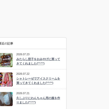
最近の記事
2026.07.23
みたらし団子をおみやげに買って
きてくれました(*^^*)
2026.07.22
シャトレーゼでアイスクリームを
買ってきてくれました(*^^*)
2026.07.21
久しぶりにわんちゃん用の服を作
りました(*^^*)