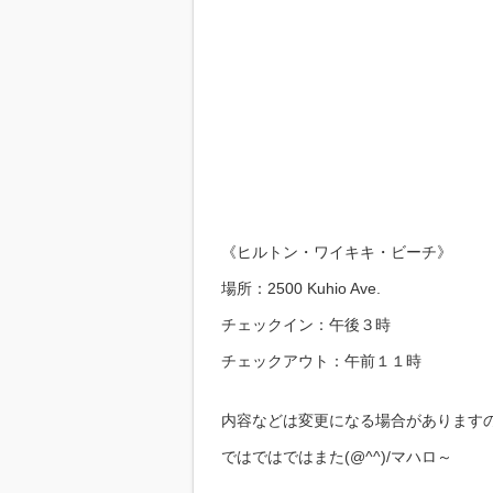
《ヒルトン・ワイキキ・ビーチ》
場所：2500 Kuhio Ave.
チェックイン：午後３時
チェックアウト：午前１１時
内容などは変更になる場合がありますので
ではではではまた(@^^)/マハロ～