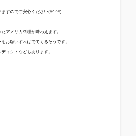
すのでご安心ください(#^.^#)
ったアメリカ料理が味わえます。
ーをお願いすればでてくるそうです。
ネディクトなどもあります。