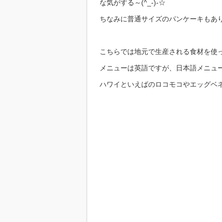
な気がする～(^_-)-☆
ちなみに普通サイズのパンケーキもありま
こちらでは地元で生産される食材を使
メニューは英語ですが、日本語メニュ
ハワイといえばのロコモコやエッグベ