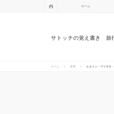
ホーム
ホーム
サトッチの覚え書き 旅
ホーム
食事
ヒルトン・ワイキキ