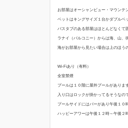
お部屋はオーシャンビュー・マウンテ
ベットはキングサイズ１台かダブルベ
バスタブのある部屋はほとんどなくて
ラナイ（バルコニー）からは海、山、
海がお部屋から見たい場合は上のほう
Wi-Fiあり（有料）
全室禁煙
プールは１０階に屋外プールがありま
入り口はロックが掛かってるそうなの
プールサイドにはバーがあり午後１０
ハッピーアワーは午後１２時～午後２