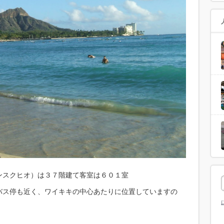
ンスクヒオ）は３７階建て客室は６０１室
バス停も近く、ワイキキの中心あたりに位置していますの