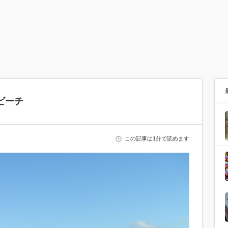
ビーチ
この記事は1分で読めます