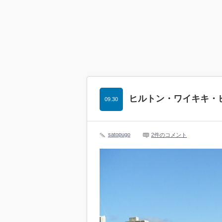
ヒルトン・ワイキキ・
09.30
satopugo
2件のコメント