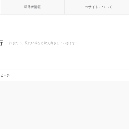
運営者情報
このサイトについて
行
行きたい、見たい等など覚え書きしていきます。
・ビーチ