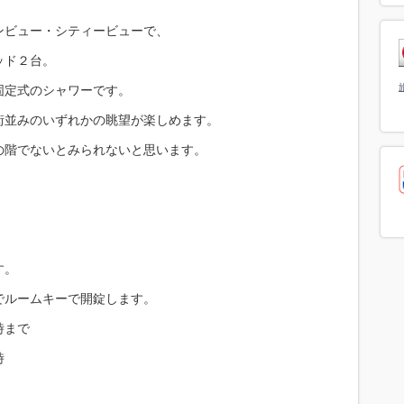
ンビュー・シティービューで、
ッド２台。
固定式のシャワーです。
街並みのいずれかの眺望が楽しめます。
の階でないとみられないと思います。
す。
でルームキーで開錠します。
時まで
時