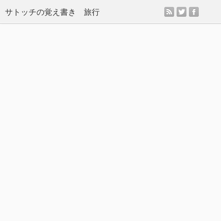
rss
twitter
facebo
サトッチの覚え書き 旅行