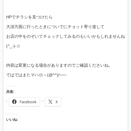
HPでチラシを見つけたら
大須方面に行ったときについでにチョット寄り道して
お店の中をのぞいてチェックしてみるのもいいかもしれませんね
(^_-)-☆
内容は変更になる場合がありますのでご確認くださいね。
ではではまたマハロ～(@^^)/~~~
共有:
Facebook
X
いいね: