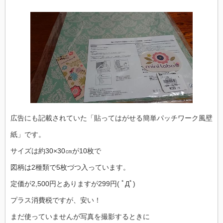
広告にも記載されていた「貼ってはがせる簡単パッチワーク風壁
紙」です。
サイズは約30×30㎝が10枚で
図柄は2種類で5枚づつ入っています。
定価が2,500円とありますが299円( ﾟДﾟ)
プラス消費税ですが、安い！
まだ使っていませんが写真を撮影するときに