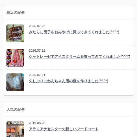
最近の記事
2026.07.23
みたらし団子をおみやげに買ってきてくれました(*^^*)
2026.07.22
シャトレーゼでアイスクリームを買ってきてくれました(*^^*)
2026.07.21
久しぶりにわんちゃん用の服を作りました(*^^*)
人気の記事
2019.08.26
アラモアナセンターの新しいフードコート