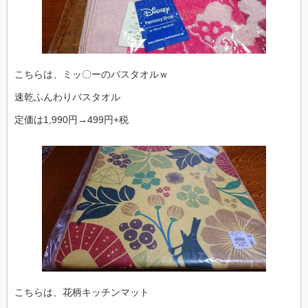
こちらは、ミッ〇ーのバスタオルｗ
速乾ふんわりバスタオル
定価は1,990円→499円+税
こちらは、花柄キッチンマット