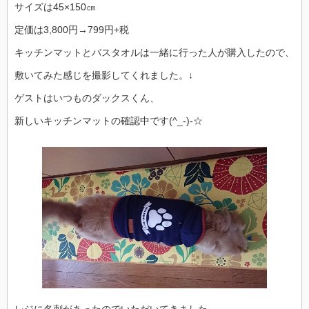
サイズは45×150㎝
定価は3,800円→799円+税
キッチンマットとバスタオルは一緒に行った人が購入したので、
敷いてみた感じを撮影してくれました。↓
ゲストはいつものダックスくん、
新しいキッチンマットの確認中です(^_-)-☆