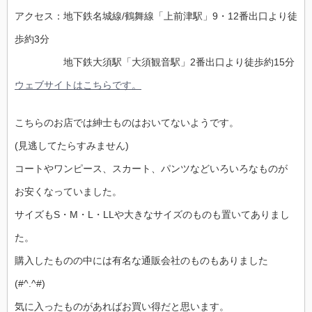
アクセス：地下鉄名城線/鶴舞線「上前津駅」9・12番出口より徒
歩約3分
地下鉄大須駅「大須観音駅」2番出口より徒歩約15分
ウェブサイトはこちらです。
こちらのお店では紳士ものはおいてないようです。
(見逃してたらすみません)
コートやワンピース、スカート、パンツなどいろいろなものが
お安くなっていました。
サイズもS・M・L・LLや大きなサイズのものも置いてありまし
た。
購入したものの中には有名な通販会社のものもありました
(#^.^#)
気に入ったものがあればお買い得だと思います。