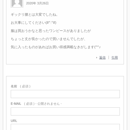
2020年 3月26日
ギックリ腰とは大変でしたね。
お大事にしてください(#^.^#)
服は買おうかなと思ったワンピースがありましたが
ちょっと丈が長かったので買いませんでしたが、
気に入ったものがあればお買い得感満載なきがします(^^♪
返信
引用
名前
( 必須 )
E-MAIL
( 必須 ) - 公開されません -
URL