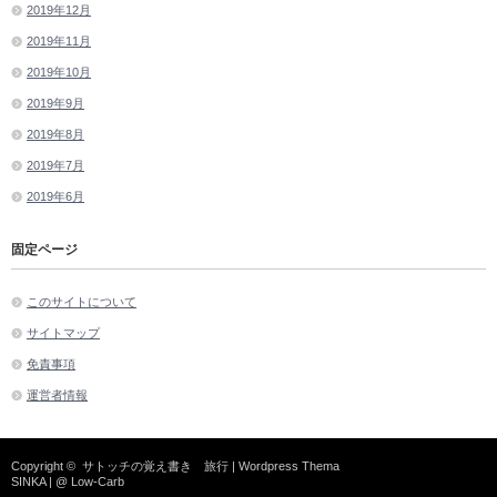
2019年12月
2019年11月
2019年10月
2019年9月
2019年8月
2019年7月
2019年6月
固定ページ
このサイトについて
サイトマップ
免責事項
運営者情報
Copyright ©
サトッチの覚え書き 旅行
| Wordpress Thema
SINKA
| @
Low-Carb