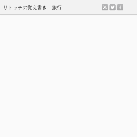
rss
twitter
facebo
サトッチの覚え書き 旅行