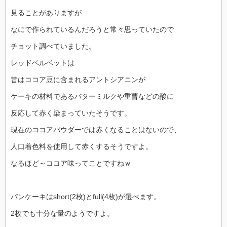
見ることがありますが
なにで作られているんだろうと常々思っていたので
チョット調べていました。
レッドベルベットは
昔はココア豆に含まれるアントシアニンが
ケーキの材料であるバターミルクや重曹などの酸に
反応して赤く染まっていたそうです。
現在のココアパウダーでは赤くなることはないので、
人口着色料を使用して赤くするそうですよ。
なるほど～ココア味ってことですねｗ
パンケーキはshort(2枚)とfull(4枚)が選べます。
2枚でも十分な量のようですよ。