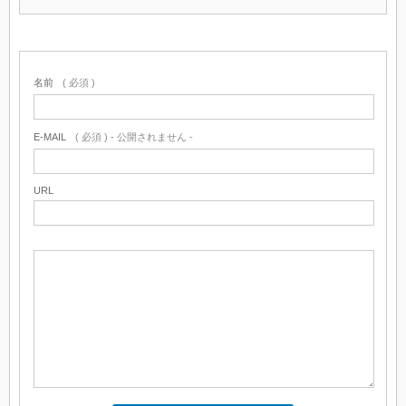
名前
( 必須 )
E-MAIL
( 必須 ) - 公開されません -
URL