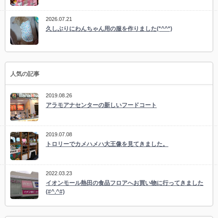
2026.07.21
久しぶりにわんちゃん用の服を作りました(*^^*)
人気の記事
2019.08.26
アラモアナセンターの新しいフードコート
2019.07.08
トロリーでカメハメハ大王像を見てきました。
2022.03.23
イオンモール熱田の食品フロアへお買い物に行ってきました
(#^.^#)