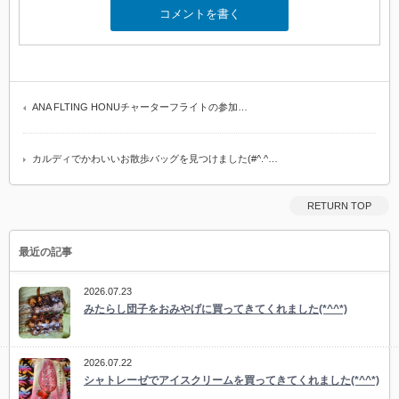
ANA FLTING HONUチャーターフライトの参加…
カルディでかわいいお散歩バッグを見つけました(#^.^…
RETURN TOP
最近の記事
2026.07.23
みたらし団子をおみやげに買ってきてくれました(*^^*)
2026.07.22
シャトレーゼでアイスクリームを買ってきてくれました(*^^*)