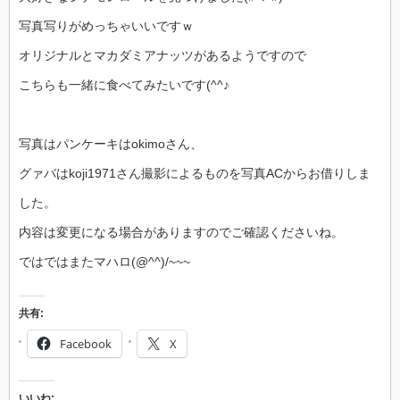
写真写りがめっちゃいいですｗ
オリジナルとマカダミアナッツがあるようですので
こちらも一緒に食べてみたいです(^^♪
写真はパンケーキはokimoさん、
グァバはkoji1971さん撮影によるものを写真ACからお借りしま
した。
内容は変更になる場合がありますのでご確認くださいね。
ではではまたマハロ(@^^)/~~~
共有:
Facebook
X
いいね: