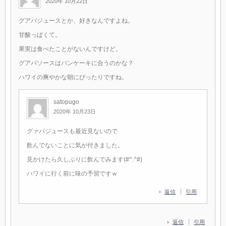
2020年 10月22日
グアバジュースとか、好きなんですよね。
甘酸っぱくて。
果実は食べたことがないんですけど。
グアバソースはパンケーキに合うのかな？
ハワイの爽やかな朝にぴったりですね。
satopugo
2020年 10月23日
グァバジュースも最近見ないので
飲んでないことに気が付きました。
見かけたら久しぶりに飲んでみます(#^.^#)
ハワイに行く前に味の予習ですｗ
返信
引用
返信
引用