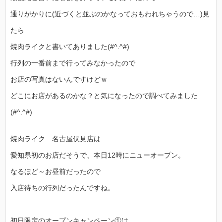
通りがかりに(近づくと並ぶのかなっておもわれちゃうので…)見
たら
焼肉ライクと書いてありました(#^.^#)
行列の一番前まで行ってみなかったので
お店の写真はないんですけどｗ
どこにお店があるのかな？と気になったので調べてみました
(#^.^#)
焼肉ライク 名古屋伏見店は
愛知県初のお店だそうで、本日12時にニューオープン。
なるほど～お昼前だったので
入店待ちの行列だったんですね。
初日限定のオープンキャンペーン①は