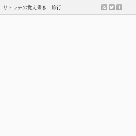
rss
twitter
facebo
サトッチの覚え書き 旅行