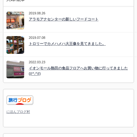
2019.08.26
アラモアナセンターの新しいフードコート
2019.07.08
トロリーでカメハメハ大王像を見てきました。
2022.03.23
イオンモール熱田の食品フロアへお買い物に行ってきました
(#^.^#)
にほんブログ村