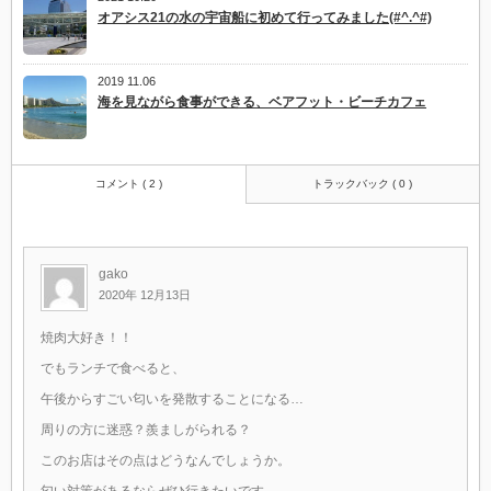
オアシス21の水の宇宙船に初めて行ってみました(#^.^#)
2019 11.06
海を見ながら食事ができる、ベアフット・ビーチカフェ
コメント ( 2 )
トラックバック ( 0 )
gako
2020年 12月13日
焼肉大好き！！
でもランチで食べると、
午後からすごい匂いを発散することになる…
周りの方に迷惑？羨ましがられる？
このお店はその点はどうなんでしょうか。