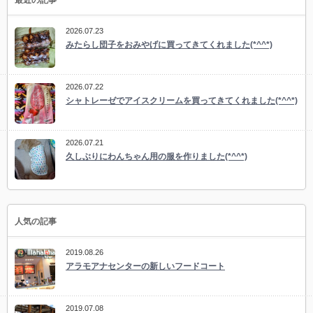
最近の記事
2026.07.23
みたらし団子をおみやげに買ってきてくれました(*^^*)
2026.07.22
シャトレーゼでアイスクリームを買ってきてくれました(*^^*)
2026.07.21
久しぶりにわんちゃん用の服を作りました(*^^*)
人気の記事
2019.08.26
アラモアナセンターの新しいフードコート
2019.07.08