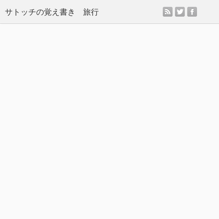
rss
twitter
facebo
サトッチの覚え書き 旅行