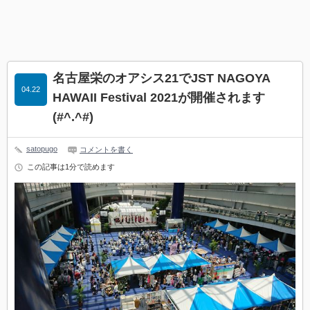
名古屋栄のオアシス21でJST NAGOYA
04.22
HAWAII Festival 2021が開催されます
(#^.^#)
satopugo
コメントを書く
この記事は1分で読めます