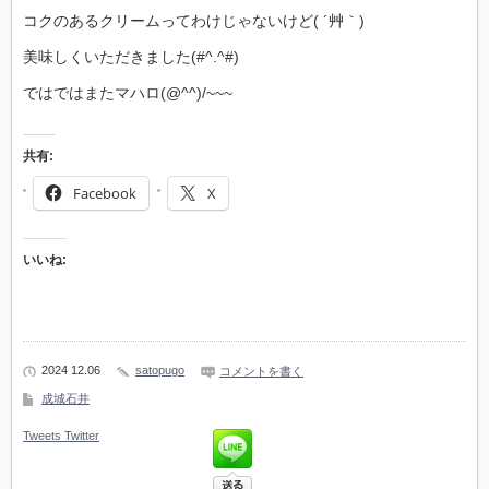
コクのあるクリームってわけじゃないけど( ´艸｀)
美味しくいただきました(#^.^#)
ではではまたマハロ(@^^)/~~~
共有:
Facebook
X
いいね:
2024 12.06
satopugo
コメントを書く
成城石井
Tweets
Twitter