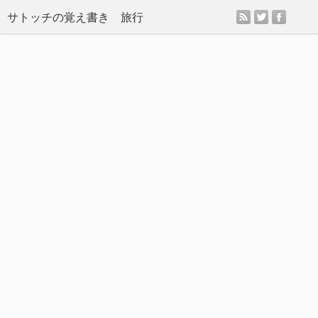
rss
twitter
facebo
サトッチの覚え書き 旅行