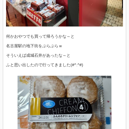
何かおやつでも買って帰ろうかな～と
名古屋駅の地下街をぶらぶらｗ
そういえば成城石井があったな～と
ふと思い出したので行ってきました(#^.^#)