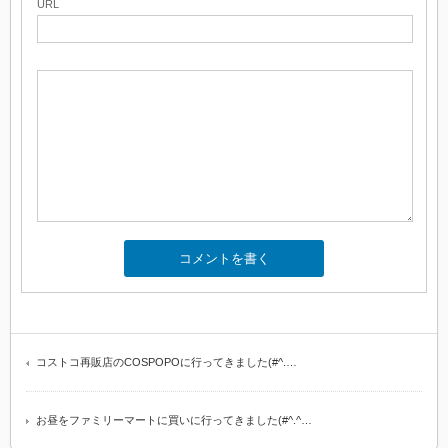
URL
コストコ再販店のCOSPOPOに行ってきました(#^.…
お昼をファミリーマートに買いに行ってきました(#^.^…