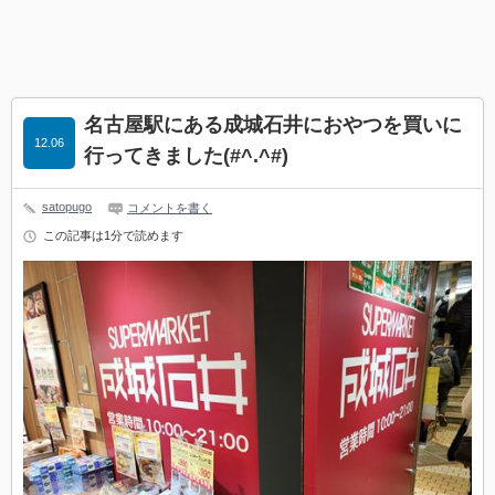
名古屋駅にある成城石井におやつを買いに
12.06
行ってきました(#^.^#)
satopugo
コメントを書く
この記事は1分で読めます