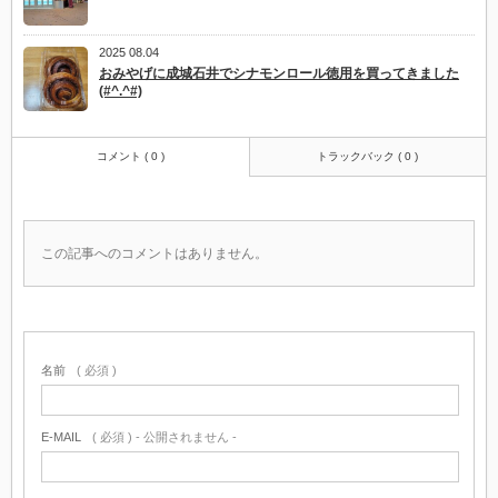
2025 08.04
おみやげに成城石井でシナモンロール徳用を買ってきました
(#^.^#)
コメント ( 0 )
トラックバック ( 0 )
この記事へのコメントはありません。
名前
( 必須 )
E-MAIL
( 必須 ) - 公開されません -