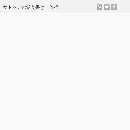
rss
twitter
facebo
サトッチの覚え書き 旅行