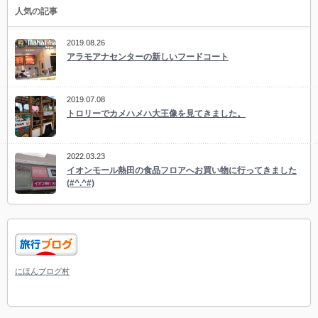
人気の記事
2019.08.26
アラモアナセンターの新しいフードコート
2019.07.08
トロリーでカメハメハ大王像を見てきました。
2022.03.23
イオンモール熱田の食品フロアへお買い物に行ってきました
(#^.^#)
にほんブログ村