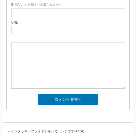
E-MAIL
( 必須 ) - 公開されません -
URL
ケンタッキーフライドチキンでランチです(#^.^#)