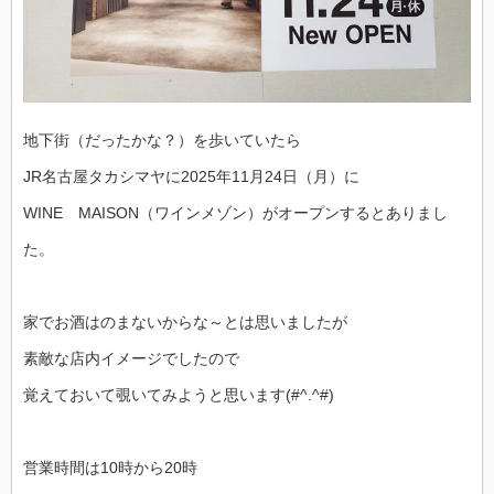
地下街（だったかな？）を歩いていたら
JR名古屋タカシマヤに2025年11月24日（月）に
WINE MAISON（ワインメゾン）がオープンするとありまし
た。
家でお酒はのまないからな～とは思いましたが
素敵な店内イメージでしたので
覚えておいて覗いてみようと思います(#^.^#)
営業時間は10時から20時