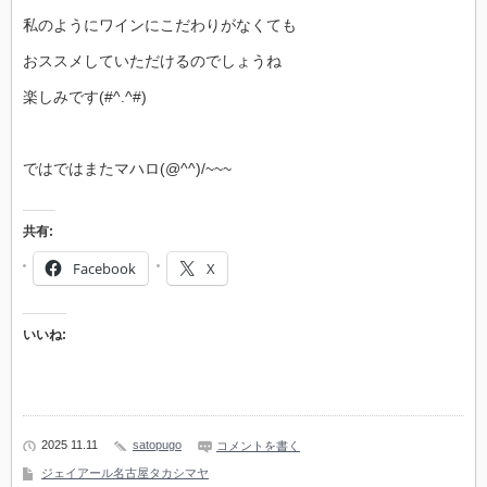
私のようにワインにこだわりがなくても
おススメしていただけるのでしょうね
楽しみです(#^.^#)
ではではまたマハロ(@^^)/~~~
共有:
Facebook
X
いいね:
2025 11.11
satopugo
コメントを書く
ジェイアール名古屋タカシマヤ