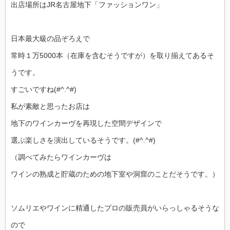
出店場所はJR名古屋地下「ファッションワン」
日本最大級の品ぞろえで
常時１万5000本（在庫を含むそうですが）を取り揃えてあるそ
うです。
すごいですね(#^.^#)
私が素敵と思ったお店は
地下のワインカーヴを再現した空間デザインで
選ぶ楽しさを演出しているそうです。(#^.^#)
（調べてみたらワインカーヴは
ワインの熟成と貯蔵のための地下室や洞窟のことだそうです。）
ソムリエやワインに精通したプロの販売員がいらっしゃるそうな
ので