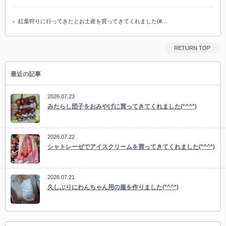
紅葉狩りに行ってきたとお土産を買ってきてくれました(#…
RETURN TOP
最近の記事
2026.07.23
みたらし団子をおみやげに買ってきてくれました(*^^*)
2026.07.22
シャトレーゼでアイスクリームを買ってきてくれました(*^^*)
2026.07.21
久しぶりにわんちゃん用の服を作りました(*^^*)