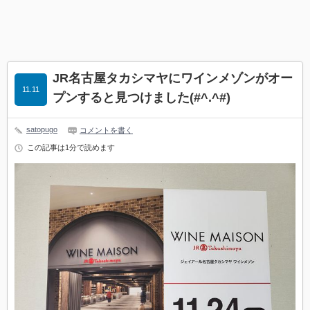
JR名古屋タカシマヤにワインメゾンがオー
11.11
プンすると見つけました(#^.^#)
satopugo
コメントを書く
この記事は1分で読めます