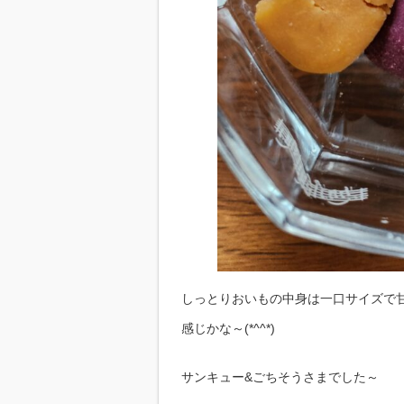
しっとりおいもの中身は一口サイズで
感じかな～(*^^*)
サンキュー&ごちそうさまでした～