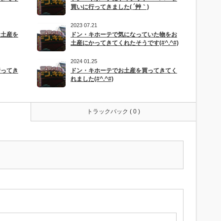
買いに行ってきました( ´艸｀)
2023 07.21
お土産を
ドン・キホーテで気になっていた物をお
土産にかってきてくれたそうです(#^.^#)
2024 01.25
行ってき
ドン・キホーテでお土産を買ってきてく
れました(#^.^#)
トラックバック ( 0 )