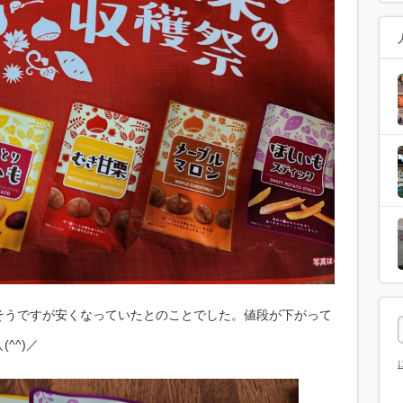
そうですが安くなっていたとのことでした。値段が下がって
^^)／