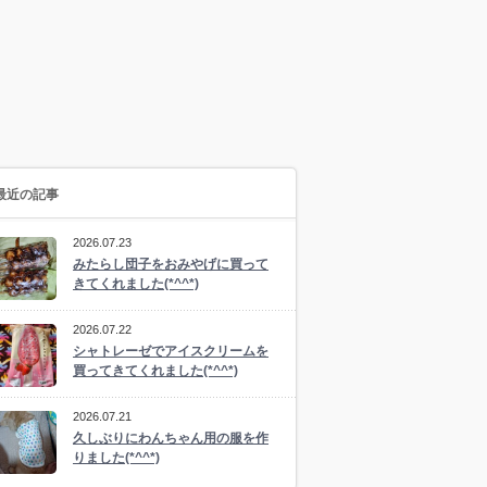
最近の記事
2026.07.23
みたらし団子をおみやげに買って
きてくれました(*^^*)
2026.07.22
シャトレーゼでアイスクリームを
買ってきてくれました(*^^*)
2026.07.21
久しぶりにわんちゃん用の服を作
りました(*^^*)