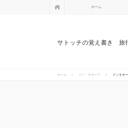
ホーム
ホーム
サトッチの覚え書き 旅
ホーム
ドン・キホーテ
ドンキホー