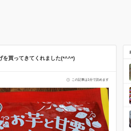
を買ってきてくれました(*^^*)
この記事は1分で読めます