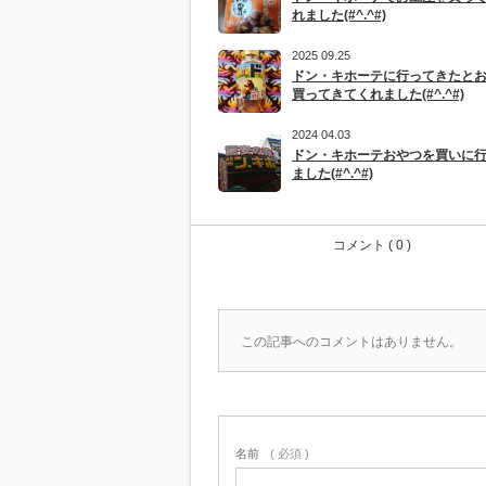
れました(#^.^#)
2025 09.25
ドン・キホーテに行ってきたと
買ってきてくれました(#^.^#)
2024 04.03
ドン・キホーテおやつを買いに
ました(#^.^#)
コメント ( 0 )
この記事へのコメントはありません。
名前
( 必須 )