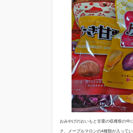
おみやげのおいもと甘栗の収穫祭の中
ク、メープルマロンの4種類が入ってい