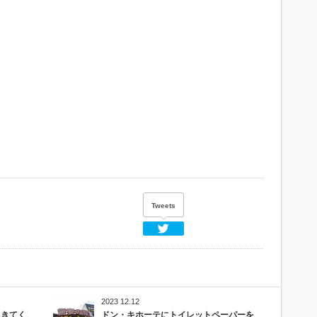
Tweets
Twitter
2023 12.12
てきてく
ドン・キホーテにトイレットペーパーを