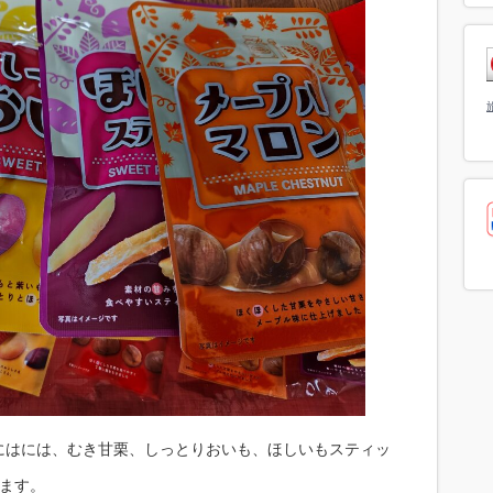
にはには、むき甘栗、しっとりおいも、ほしいもスティッ
ます。