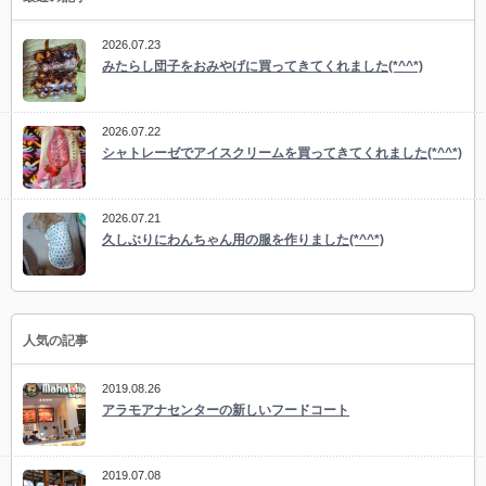
2026.07.23
みたらし団子をおみやげに買ってきてくれました(*^^*)
2026.07.22
シャトレーゼでアイスクリームを買ってきてくれました(*^^*)
2026.07.21
久しぶりにわんちゃん用の服を作りました(*^^*)
人気の記事
2019.08.26
アラモアナセンターの新しいフードコート
2019.07.08