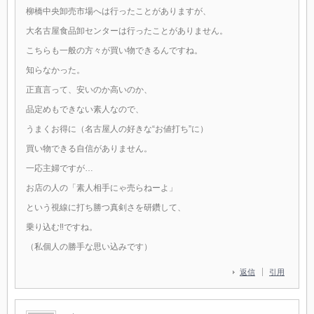
柳橋中央卸売市場へは行ったことがありますが、
大名古屋食品卸センターは行ったことがありません。
こちらも一般の方々が買い物できるんですね。
知らなかった。
正直言って、安いのか高いのか、
品定めもできない素人なので、
うまくお得に（名古屋人の好きな“お値打ち”に）
買い物できる自信がありません。
一応主婦ですが…
お店の人の「素人相手にゃ売らねーよ」
という視線に打ち勝つ真剣さを研鑽して、
乗り込む‼︎ですね。
（私個人の勝手な思い込みです）
返信
引用