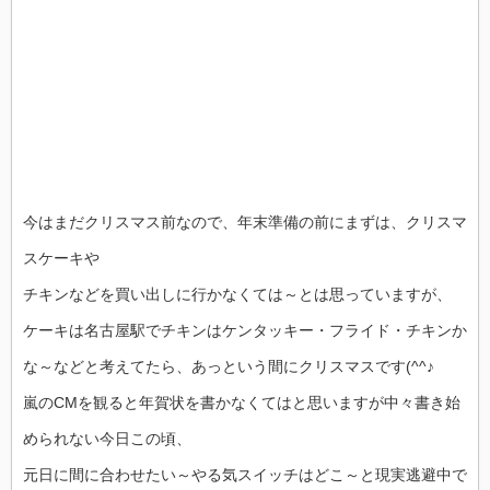
今はまだクリスマス前なので、年末準備の前にまずは、クリスマ
スケーキや
チキンなどを買い出しに行かなくては～とは思っていますが、
ケーキは名古屋駅でチキンはケンタッキー・フライド・チキンか
な～などと考えてたら、あっという間にクリスマスです(^^♪
嵐のCMを観ると年賀状を書かなくてはと思いますが中々書き始
められない今日この頃、
元日に間に合わせたい～やる気スイッチはどこ～と現実逃避中で