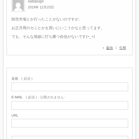
satopugo
2019年 12月23日
卸売市場とか行ったことがないのですが、
お正月用のカニとかを買いにいこうかなと思ってます。
でも、そんな視線に打ち勝つ自信がないです(>_<)
返信
引用
名前
( 必須 )
E-MAIL
( 必須 ) - 公開されません -
URL