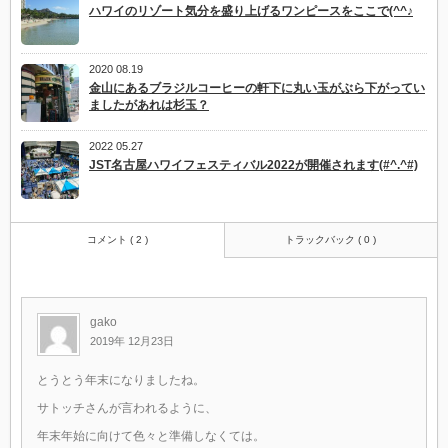
ハワイのリゾート気分を盛り上げるワンピースをここで(^^♪
2020 08.19
金山にあるブラジルコーヒーの軒下に丸い玉がぶら下がってい
ましたがあれは杉玉？
2022 05.27
JST名古屋ハワイフェスティバル2022が開催されます(#^.^#)
コメント ( 2 )
トラックバック ( 0 )
gako
2019年 12月23日
とうとう年末になりましたね。
サトッチさんが言われるように、
年末年始に向けて色々と準備しなくては。