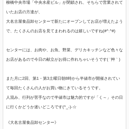
柳橋中央市場「中央水産ビル」が閉鎖され、そちらで営業されて
いたお店の方達が、
大名古屋食品卸センターで新たにオープンしてお店が増えたよう
で、たくさんのお店を見てまわれるのは嬉しいですね(#^.^#)
センターには、お肉や、お魚、野菜、デリカキッチンなど色々な
お店があるので今日の献立がお得に作れちゃいそうです( ´艸｀)
また月に2回、第1・第3土曜日朝8時から半値市が開催されてい
て毎回たくさんの人がお買い物にきているそうです。
人混み、行列が苦手なので半値市は魅力的ですが「く～」その日
に行くかどうか迷いどころです(^_-)-☆
《大名古屋食品卸センター》