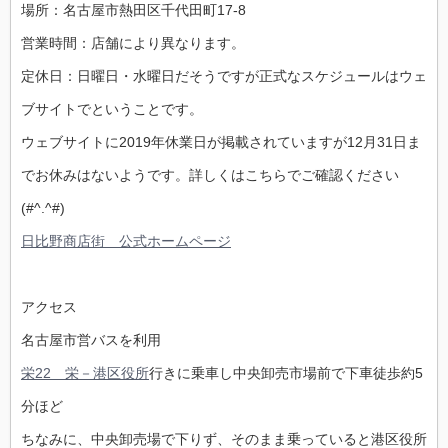
場所：名古屋市熱田区千代田町17-8
営業時間：店舗により異なります。
定休日：日曜日・水曜日だそうですが正式なスケジュールはウェ
ブサイトでということです。
ウェブサイトに2019年休業日が掲載されていますが12月31日ま
でお休みはないようです。詳しくはこちらでご確認ください
(#^.^#)
日比野商店街 公式ホームページ
アクセス
名古屋市営バスを利用
栄22 栄－港区役所
行きに乗車し中央卸売市場前で下車徒歩約5
分ほど
ちなみに、中央卸売場で下りず、そのまま乗っていると港区役所