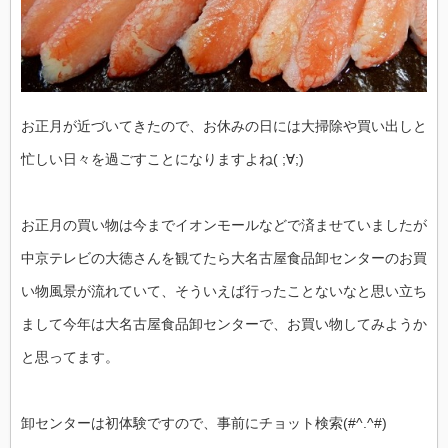
お正月が近づいてきたので、お休みの日には大掃除や買い出しと
忙しい日々を過ごすことになりますよね( ;∀;)
お正月の買い物は今までイオンモールなどで済ませていましたが
中京テレビの大徳さんを観てたら大名古屋食品卸センターのお買
い物風景が流れていて、そういえば行ったことないなと思い立ち
まして今年は大名古屋食品卸センターで、お買い物してみようか
と思ってます。
卸センターは初体験ですので、事前にチョット検索(#^.^#)