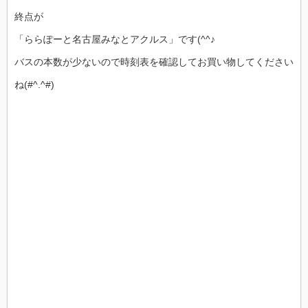
終点が
「ららぽーと名古屋みなとアクルス」です(^^♪
バスの本数が少ないので時刻表を確認してお買い物してください
ね(#^.^#)