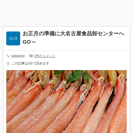
お正月の準備に大名古屋食品卸センターへ
12.23
GO～
satopugo
2件のコメント
この記事は2分で読めます