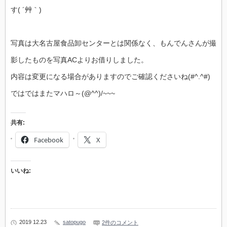
す( ´艸｀)
写真は大名古屋食品卸センターとは関係なく、もんでんさんが撮
影したものを写真ACよりお借りしました。
内容は変更になる場合がありますのでご確認くださいね(#^.^#)
ではではまたマハロ～(@^^)/~~~
共有:
Facebook
X
いいね:
2019 12.23
satopugo
2件のコメント