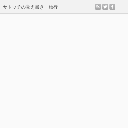
rss
twitter
facebo
サトッチの覚え書き 旅行