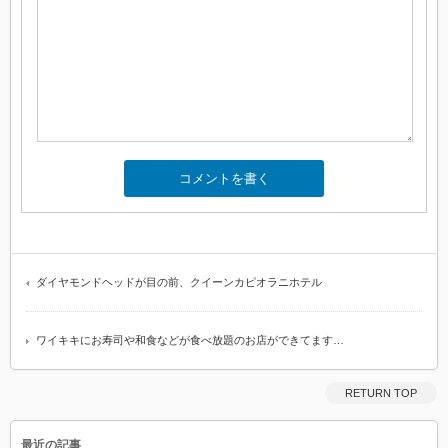
ダイヤモンドヘッドが目の前、クイーンカピオラニホテル
ワイキキにお寿司や和食などが食べ放題のお店ができてます…
RETURN TOP
最近の記事