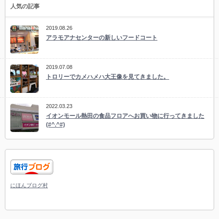
人気の記事
2019.08.26
アラモアナセンターの新しいフードコート
2019.07.08
トロリーでカメハメハ大王像を見てきました。
2022.03.23
イオンモール熱田の食品フロアへお買い物に行ってきました
(#^.^#)
にほんブログ村