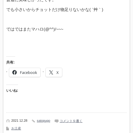
でも小さいからチョットだけ物足りないかな( ´艸｀)
ではではまたマハロ(@^^)/~~~
共有:
Facebook
X
いいね:
2021 12.28
satopugo
コメントを書く
お土産