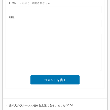
E-MAIL
( 必須 ) - 公開されません -
URL
弁才天のフルーツ大福をお土産にもらいました(#^.^#…