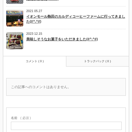
2021 05.27
イオンモール熱田のカルディコーヒーファームに行ってきまし
た(#^.^#)
2023 12.15
美味しそうなお菓子をいただきました(#^.^#)
コメント ( 0 )
トラックバック ( 0 )
この記事へのコメントはありません。
名前
( 必須 )