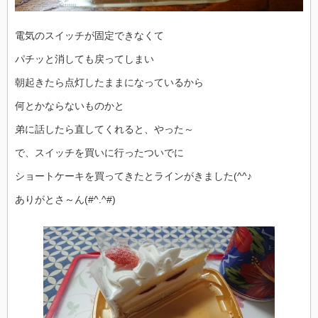
電気のスイッチが固定できなくて
パチッと消しても戻ってしまい
朝起きたら点灯したままになっているから
何とかならないものかと
弟に話したら直してくれると、やった～
で、スイッチを買いに行ったついでに
ショートケーキを買ってきたとラインがきました(^^♪
ありがとさ～ん(#^.^#)