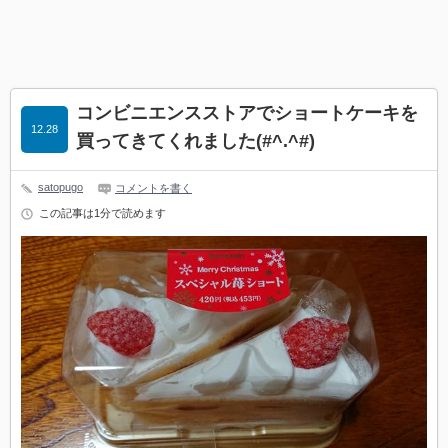
コンビニエンスストアでショートケーキを
12.28
買ってきてくれました(#^.^#)
satopugo
コメントを書く
この記事は1分で読めます