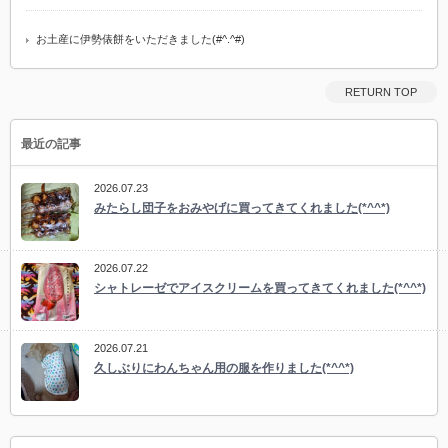
お土産に伊勢俵餅をいただきました(#^.^#)
RETURN TOP
最近の記事
2026.07.23
みたらし団子をおみやげに買ってきてくれました(*^^*)
2026.07.22
シャトレーゼでアイスクリームを買ってきてくれました(*^^*)
2026.07.21
久しぶりにわんちゃん用の服を作りました(*^^*)