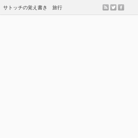
rss
twitter
facebo
サトッチの覚え書き 旅行