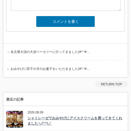
名古屋大須の大須ベーカリーに行ってきました(#^.^#…
おみやげに田子の月のお菓子をいただきました(#^.^#…
RETURN TOP
最近の記事
2026.08.09
シャトレーゼでおみやげにアイスクリームを買ってきてくれ
ました＼(^^)／