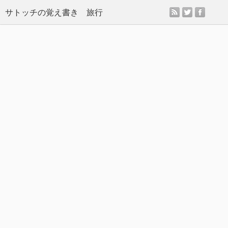
rss
twitter
facebo
サトッチの覚え書き 旅行