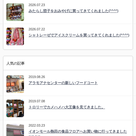
2026.07.23
みたらし団子をおみやげに買ってきてくれました(*^^*)
2026.07.22
シャトレーゼでアイスクリームを買ってきてくれました(*^^*)
人気の記事
2019.08.26
アラモアナセンターの新しいフードコート
2019.07.08
トロリーでカメハメハ大王像を見てきました。
2022.03.23
イオンモール熱田の食品フロアへお買い物に行ってきました