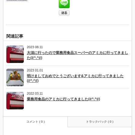
関連記事
2023 08.11
大須に行ったので業務用食品スーパーのアミカに行ってきまし
た(#^.^#)
2023 01.01
明けましておめでとうございます&アミカに行ってきました
(#^.^#)
2022 03.11
業務用食品のアミカに行ってきました(#^.^#)
コメント ( 0 )
トラックバック ( 0 )