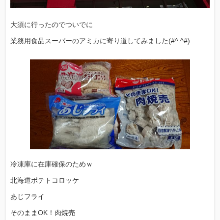
大須に行ったのでついでに
業務用食品スーパーのアミカに寄り道してみました(#^.^#)
冷凍庫に在庫確保のためｗ
北海道ポテトコロッケ
あじフライ
そのままOK！肉焼売