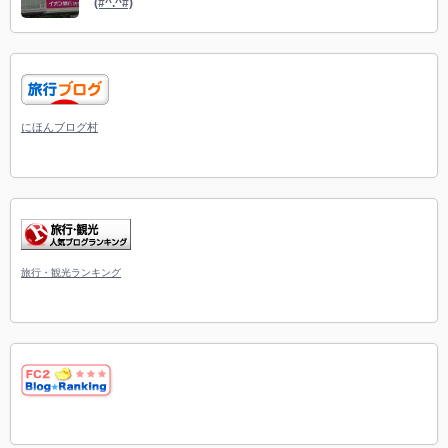
(#^.^#)
にほんブログ村
旅行・観光ランキング