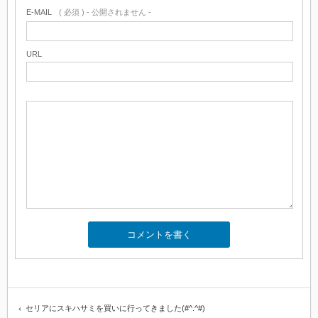
E-MAIL
( 必須 ) - 公開されません -
URL
セリアにスキハサミを買いに行ってきました(#^.^#)