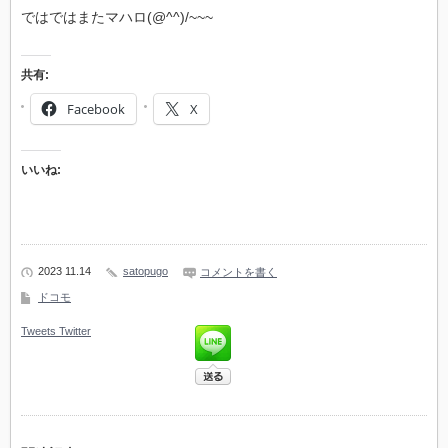
ではではまたマハロ(@^^)/~~~
共有:
Facebook
X
いいね:
2023 11.14
satopugo
コメントを書く
ドコモ
Tweets
Twitter