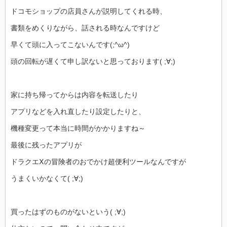
ドコモショップの店員さんが説明してくれる時、
書類をめくりながら、話される時なんですけど
早くて頭に入ってこないんです(;^ω^)
頭の回転が遅くて申し訳ないと思っております( ;∀;)
家に持ち帰ってからは内容を転送したり
アプリなどを入れ直したり設定したりと、
機種変更って本当に時間がかかりますね～
最後に残ったアプリが
ドラクエⅩの冒険者のおでかけ超便利ツールなんですが
うまくいかなくて( ;∀;)
買ったはずのものがないという( ;∀;)