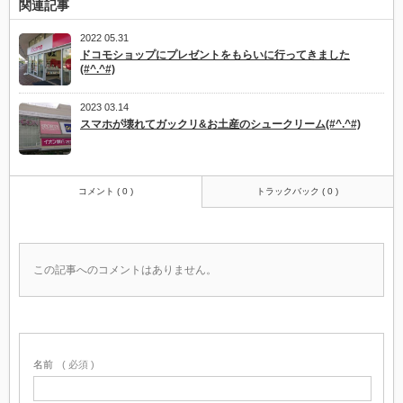
関連記事
2022 05.31
ドコモショップにプレゼントをもらいに行ってきました
(#^.^#)
2023 03.14
スマホが壊れてガックリ&お土産のシュークリーム(#^.^#)
コメント ( 0 )
トラックバック ( 0 )
この記事へのコメントはありません。
名前
( 必須 )