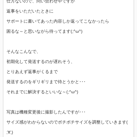
仕方ないので、問い合わせ中ですが
返事をいただいたときに
サポートに書いてあった内容しか返ってこなかったら
困るな～と思いながら待ってます(;^ω^)
そんなこんなで、
初期化して発送するのが遅れそう、
とりあえず返事がくるまで
発送するのをギリギリまで待とうかと･･･
それまでに解決するといいな～(;^ω^)
写真は機種変更後に撮影したんですが･･･
サイズ感がわからないのでボチボチサイズを調整していきます(
;∀;)