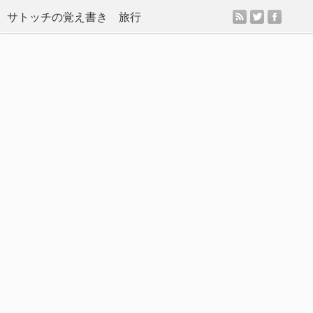
rss
twitter
facebo
サトッチの覚え書き 旅行