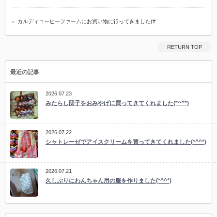
カルディコーヒーファームにお買い物に行ってきました(#…
RETURN TOP
最近の記事
2026.07.23
みたらし団子をおみやげに買ってきてくれました(*^^*)
2026.07.22
シャトレーゼでアイスクリームを買ってきてくれました(*^^*)
2026.07.21
久しぶりにわんちゃん用の服を作りました(*^^*)