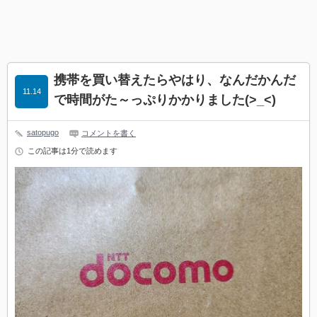
携帯を買い替えたらやはり、なんだかんだ
11.14
で時間がた～っぷりかかりました(>_<)
satopugo
コメントを書く
この記事は1分で読めます