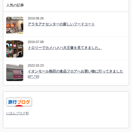
人気の記事
2019.08.26
アラモアナセンターの新しいフードコート
2019.07.08
トロリーでカメハメハ大王像を見てきました。
2022.03.23
イオンモール熱田の食品フロアへお買い物に行ってきました
(#^.^#)
にほんブログ村