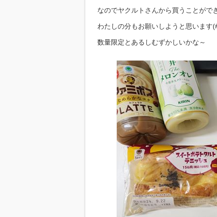
なのでヤクルトさんから買うことがで
わたしの分もお願いしようと思います(#^.
数量限定とあるしむずかしいかな～