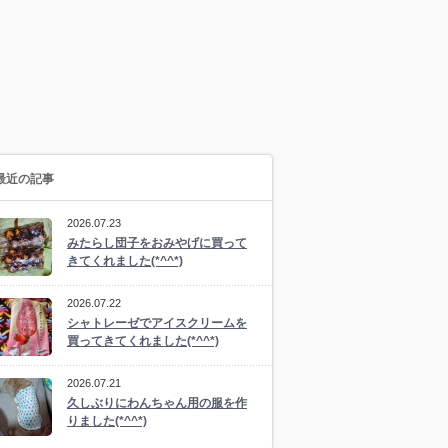
最近の記事
2026.07.23
みたらし団子をおみやげに買って
きてくれました(*^^*)
2026.07.22
シャトレーゼでアイスクリームを
買ってきてくれました(*^^*)
2026.07.21
久しぶりにわんちゃん用の服を作
りました(*^^*)