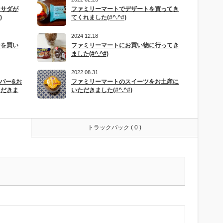
ラサダが
ファミリーマートでデザートを買ってき
)
てくれました(#^.^#)
2024 12.18
チを買い
ファミリーマートにお買い物に行ってき
ました(#^.^#)
2022 08.31
バー&お
ファミリーマートのスイーツをお土産に
ただきま
いただきました(#^.^#)
トラックバック ( 0 )