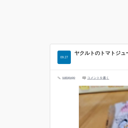
ヤクルトのトマトジュー
09.27
satopugo
コメントを書く