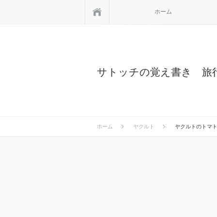
ホーム
ホーム
サトッチの覚え書き 旅
ホーム
ヤクルト
ヤクルトのトマト