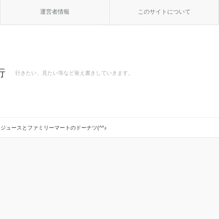
運営者情報
このサイトについて
行
行きたい、見たい等など覚え書きしていきます。
ジュースとファミリーマートのドーナツ(^^♪