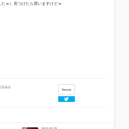
したｗ）見つけたら買いますけどｗ
ヤクルト
Tweets
Twitter
2022 02.23