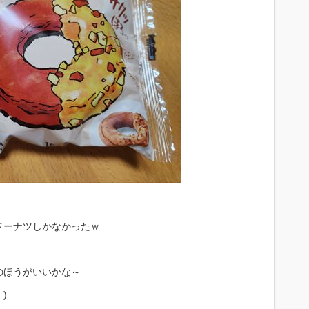
ドーナツしかなかったｗ
のほうがいいかな～
)