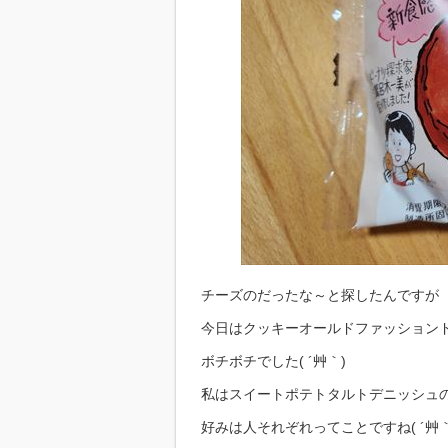
チーズのだったな～と探したんですが
今日はクッキーオールドファッション
ボチボチでした( ´艸｀)
私はスイートポテトタルトデニッシュ
好みは人それぞれってことですね( ´艸｀