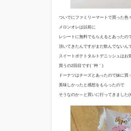
ついでにファミリーマートで買った色
メロンオレは以前に
レシートに無料でもらえるとあったの
頂いてきたんですがまだ飲んでないん
スイートポテトタルトデニッシュはお
買うの2回目です( ´艸｀)
ドーナツはチーズとあったので妹に買
美味しかったと感想をもらったので
そうなのか～と買いに行ってきました(#^.