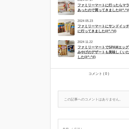
ファミリーマートに行ったらマ
あったので買ってきました(#^.^#
2024 05.23
ファミリーマートにサンドイッ
に行ってきました(#^.^#)
2024 11.22
ファミリーマートでSPAMエッグ
みやげのデザートも美味しくい
した(#^.^#)
コメント ( 0 )
この記事へのコメントはありません。