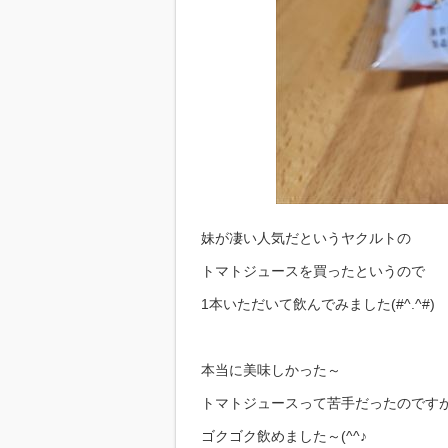
妹が凄い人気だというヤクルトの
トマトジュースを買ったというので
1本いただいて飲んでみました(#^.^#)
本当に美味しかった～
トマトジュースって苦手だったのです
ゴクゴク飲めました～(^^♪