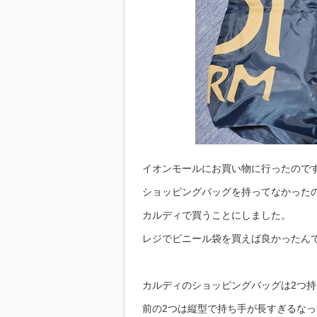
イオンモールにお買い物に行ったので
ショッピングバッグを持ってなかった
カルディで買うことにしました。
レジでビニール袋を買えば良かったんで
カルディのショッピングバッグは2つ
前の2つは縦型で持ち手が長すぎるな