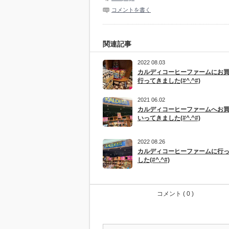
コメントを書く
関連記事
2022 08.03
カルディコーヒーファームにお
行ってきました(#^.^#)
2021 06.02
カルディコーヒーファームへお
いってきました(#^.^#)
2022 08.26
カルディコーヒーファームに行
した(#^.^#)
コメント ( 0 )