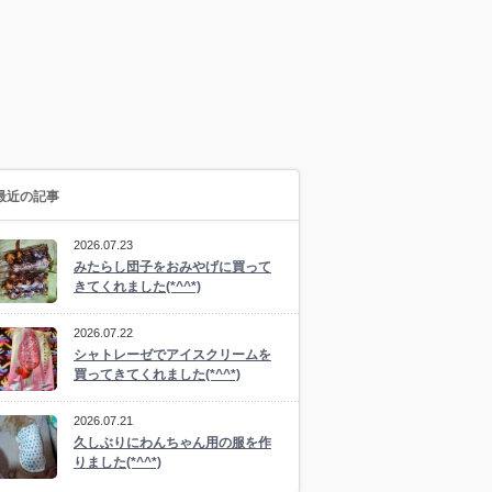
最近の記事
2026.07.23
みたらし団子をおみやげに買って
きてくれました(*^^*)
2026.07.22
シャトレーゼでアイスクリームを
買ってきてくれました(*^^*)
2026.07.21
久しぶりにわんちゃん用の服を作
りました(*^^*)