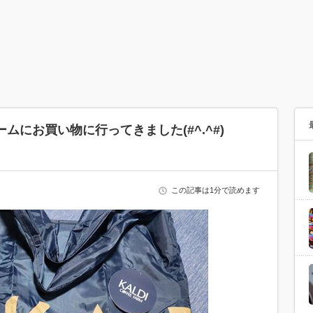
ムにお買い物に行ってきました(#^.^#)
この記事は1分で読めます