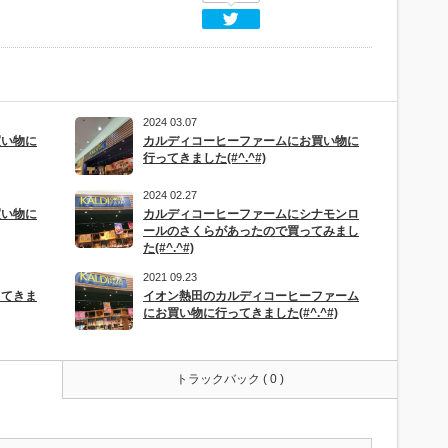
Twitter
2024 03.07
買い物に
カルディコーヒーファームにお買い物に
行ってきました(#^.^#)
2024 02.27
買い物に
カルディコーヒーファームにシナモンロ
ールのさくらがあったので買ってみまし
た(#^.^#)
2021 09.23
ってきま
イオン熱田のカルディコーヒーファーム
にお買い物に行ってきました(#^.^#)
トラックバック ( 0 )