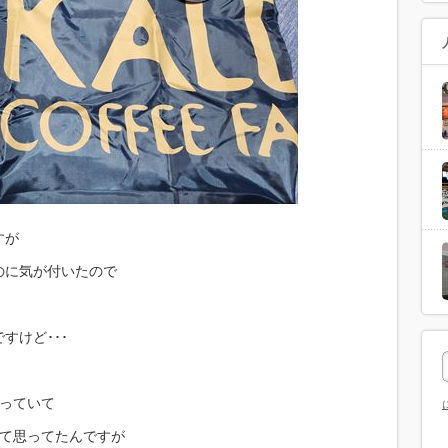
すが
のに気が付いたので
すけど･･･
持っていて
って思ってたんですが