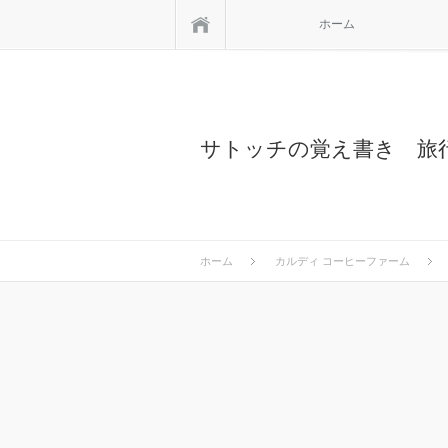
ホーム
ホーム
サトッチの覚え書き 旅
ホーム
カルディ コーヒーファーム