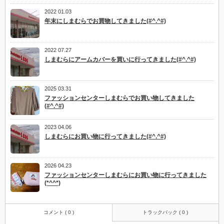
2022 01.03
年末にしまむらでお買物してきました(#^.^#)
2022 07.27
しまむらにアームカバーを買いに行ってきました(#^.^#)
2025 03.31
ファッションセンターしまむらでお買い物してきました
(#^.^#)
2023 04.06
しまむらにお買い物に行ってきました(#^.^#)
2026 04.23
ファッションセンターしまむらにお買い物に行ってきました
(*^^*)
コメント ( 0 )
トラックバック ( 0 )