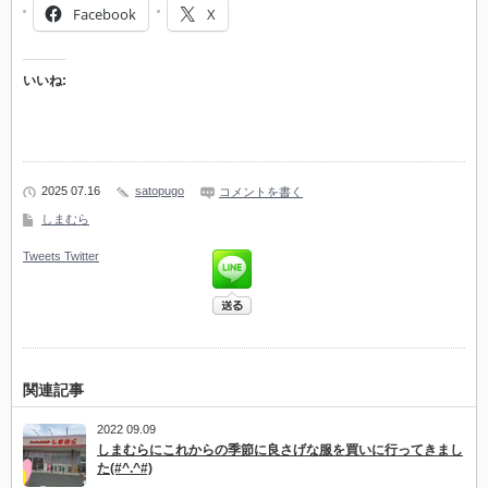
Facebook
X
いいね:
2025 07.16
satopugo
コメントを書く
しまむら
Tweets
Twitter
関連記事
2022 09.09
しまむらにこれからの季節に良さげな服を買いに行ってきまし
た(#^.^#)