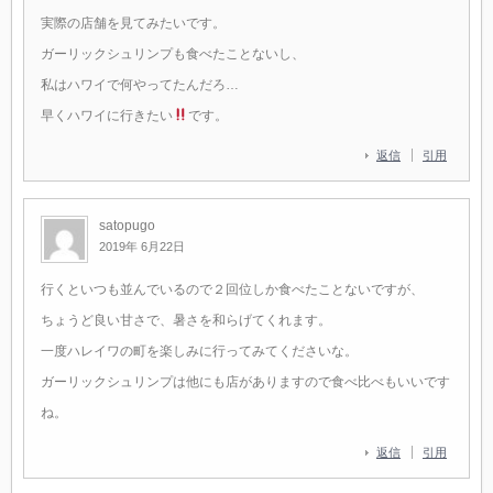
実際の店舗を見てみたいです。
ガーリックシュリンプも食べたことないし、
私はハワイで何やってたんだろ…
早くハワイに行きたい
です。
返信
引用
satopugo
2019年 6月22日
行くといつも並んでいるので２回位しか食べたことないですが、
ちょうど良い甘さで、暑さを和らげてくれます。
一度ハレイワの町を楽しみに行ってみてくださいな。
ガーリックシュリンプは他にも店がありますので食べ比べもいいです
ね。
返信
引用