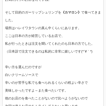
そして目的のガーリップシュリンプを
《カマロン》
で食べてきま
した。
場所はハレイワタウンの真ん中くらいにあります。
ここは日本の方が経営しているお店で、
私が行ったときは注文を聞いてくれたのも日本の方でした。
（日本語で注文できるのは私的に非常に嬉しいです(*´∀｀*)
辛い方を選んだのですが
白いクリームソースで
辛いのが苦手な私でも食べられるくらいの程よい辛さで
美味しかったですよ～また食べたいです。
他のお店のを食べたことがないので比べようがないので