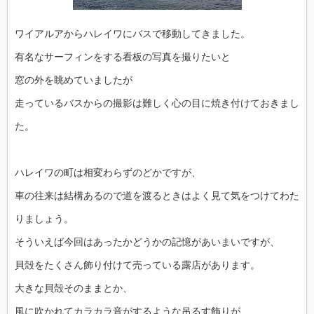
ワイアルアからハレイワにバスで移動してきました。
有名なサーフィンをする看板の写真を撮りたいと
窓の外を眺めていましたが
走っているバスからの撮影は難しく心の目に焼き付けておきまし
た。
ハレイワの町は相変わらずのどかですが、
車の往来は結構あるので道を渡るときはよく見て気をつけてわた
りましょう。
そういえば今回はあったかどうかの記憶があいまいですが、
貝殻をたくさん飾り付けて売っている露店があります。
大きな貝殻そのままとか、
風に吹かれてカラカラ音がするような吊るす飾りが