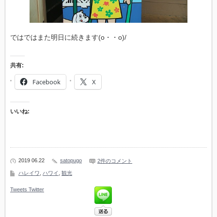
ではではまた明日に続きます(o・・o)/
共有:
Facebook
X
いいね:
2019 06.22
satopugo
2件のコメント
ハレイワ
,
ハワイ
,
観光
Tweets
Twitter