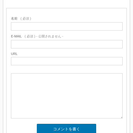
名前
( 必須 )
E-MAIL
( 必須 ) - 公開されません -
URL