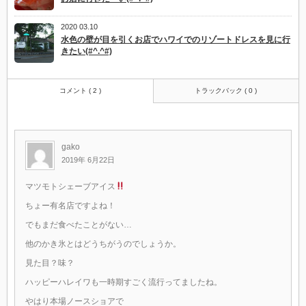
2020 03.10
水色の壁が目を引くお店でハワイでのリゾートドレスを見に行
きたい(#^.^#)
コメント ( 2 )
トラックバック ( 0 )
gako
2019年 6月22日
マツモトシェーブアイス
ちょー有名店ですよね！
でもまだ食べたことがない…
他のかき氷とはどうちがうのでしょうか。
見た目？味？
ハッピーハレイワも一時期すごく流行ってましたね。
やはり本場ノースショアで