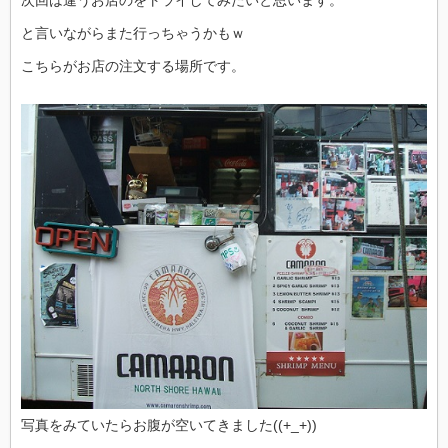
次回は違うお店のをトライしてみたいと思います。
と言いながらまた行っちゃうかもｗ
こちらがお店の注文する場所です。
写真をみていたらお腹が空いてきました((+_+))