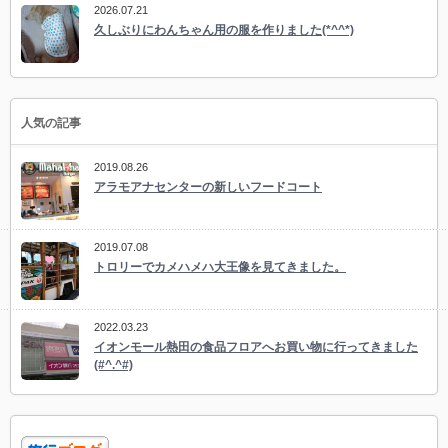
2026.07.21
久しぶりにわんちゃん用の服を作りました(*^^*)
人気の記事
2019.08.26
アラモアナセンターの新しいフードコート
2019.07.08
トロリーでカメハメハ大王像を見てきました。
2022.03.23
イオンモール熱田の食品フロアへお買い物に行ってきました
(#^.^#)