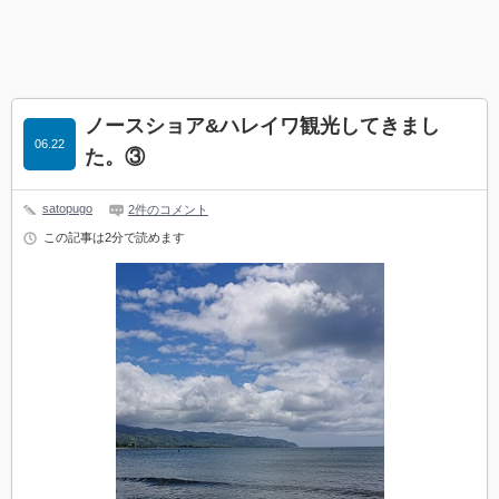
ノースショア&ハレイワ観光してきまし
06.22
た。③
satopugo
2件のコメント
この記事は2分で読めます