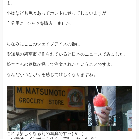
よ。
小物なども色々あってホントに迷ってしまいますが
自分用にTシャツを購入しました。
ちなみにここのシェイブアイスの器は
愛知県の碧南市で作られていると日本のニュースでみました。
松本さんの奥様が探して注文されたということですよ。
なんだかつながりを感じて嬉しくなりますね。
これは新しくなる前の写真です～(´∀｀)