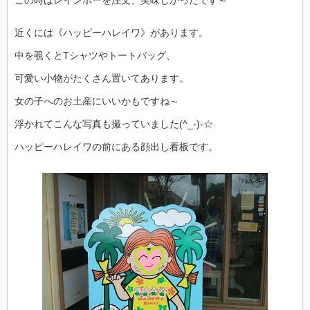
この時はレインボーを注文、美味しかったです～
近くには《ハッピーハレイワ》があります。
中を覗くとTシャツやトートバッグ、
可愛い小物がたくさん置いてあります。
女の子へのお土産にいいかもですね～
浮かれてこんな写真も撮っていました(^_-)-☆
ハッピーハレイワの前にある顔出し看板です。