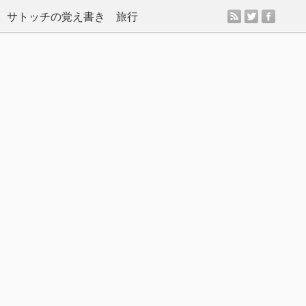
rss
twitter
facebo
サトッチの覚え書き 旅行