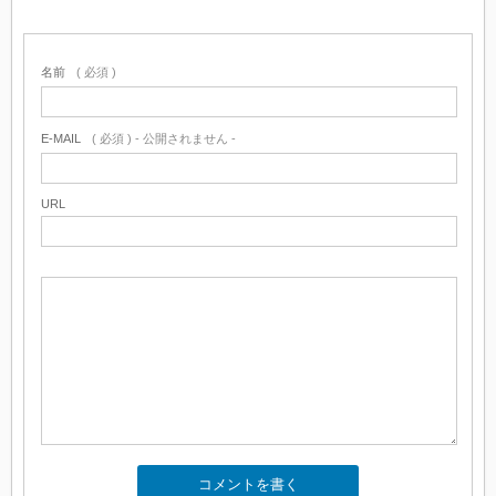
名前
( 必須 )
E-MAIL
( 必須 ) - 公開されません -
URL