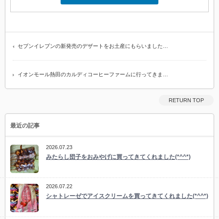
セブンイレブンの新発売のデザートをお土産にもらいました…
イオンモール熱田のカルディコーヒーファームに行ってきま…
RETURN TOP
最近の記事
2026.07.23
みたらし団子をおみやげに買ってきてくれました(*^^*)
2026.07.22
シャトレーゼでアイスクリームを買ってきてくれました(*^^*)