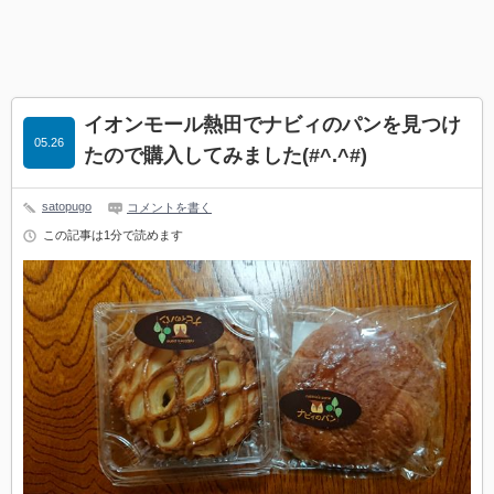
イオンモール熱田でナビィのパンを見つけ
05.26
たので購入してみました(#^.^#)
satopugo
コメントを書く
この記事は1分で読めます