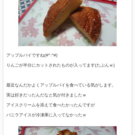
アップルパイですね(#^.^#)
りんごが半分にカットされたものが入ってます(たぶんｗ)
最近なんだかよくアップルパイを食べている気がします。
実は好きだったんだなと気が付きましたｗ
アイスクリームを添えて食べたかったんですが
バニラアイスが冷凍庫に入ってなかったｗ