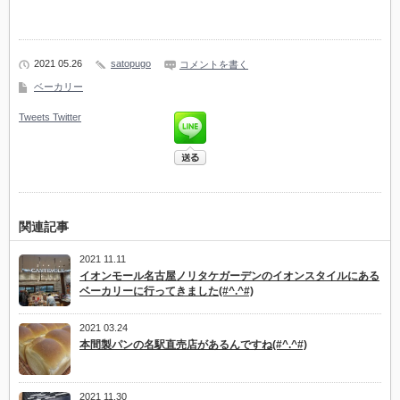
2021 05.26
satopugo
コメントを書く
ベーカリー
Tweets
Twitter
関連記事
2021 11.11
イオンモール名古屋ノリタケガーデンのイオンスタイルにある
ベーカリーに行ってきました(#^.^#)
2021 03.24
本間製パンの名駅直売店があるんですね(#^.^#)
2021 11.30