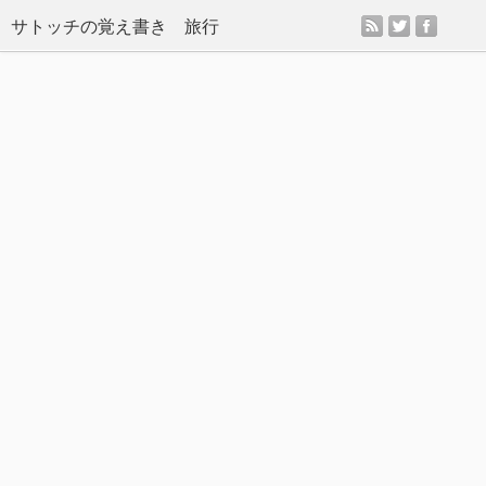
rss
twitter
facebo
サトッチの覚え書き 旅行