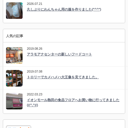
2026.07.21
久しぶりにわんちゃん用の服を作りました(*^^*)
人気の記事
2019.08.26
アラモアナセンターの新しいフードコート
2019.07.08
トロリーでカメハメハ大王像を見てきました。
2022.03.23
イオンモール熱田の食品フロアへお買い物に行ってきました
(#^.^#)