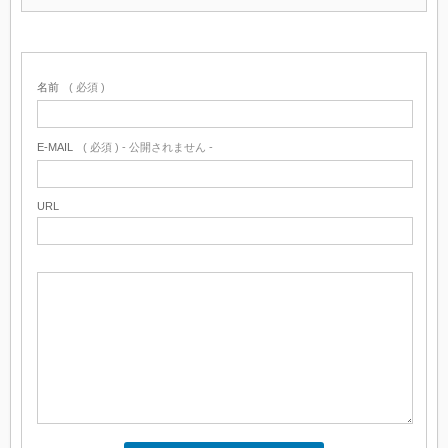
名前
( 必須 )
E-MAIL
( 必須 ) - 公開されません -
URL