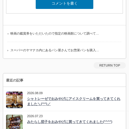
映画の鑑賞券をいただいたので指定の映画館について調べて…
スーパーのヤマナカ内にあるパン屋さんでお惣菜パンを購入…
RETURN TOP
最近の記事
2026.08.09
シャトレーゼでおみやげにアイスクリームを買ってきてくれ
ました＼(^^)／
2026.07.23
みたらし団子をおみやげに買ってきてくれました(*^^*)