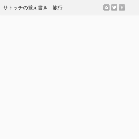
rss
twitter
facebo
サトッチの覚え書き 旅行