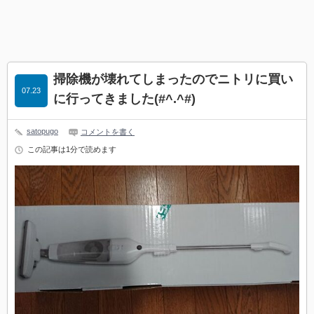
掃除機が壊れてしまったのでニトリに買い
07.23
に行ってきました(#^.^#)
satopugo
コメントを書く
この記事は1分で読めます