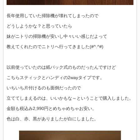
長年使用していた掃除機が壊れてしまったので
どうしようかな？と思っていたら
妹がニトリの掃除機が安いし中々いい感じだよって
教えてくれたのでニトリへ行ってきました(#^.^#)
以前使っていたのは紙パック式のものだったんですけど
こちらスティックとハンディの2wayタイプです。
いちいち片付けるのも面倒だったので
立ててしまえるのは、いいかもな～ということで購入しました。
金額も税込み2,990円とめちゃめちゃお安い。
色は白、赤、黒がありましたが白にしました。