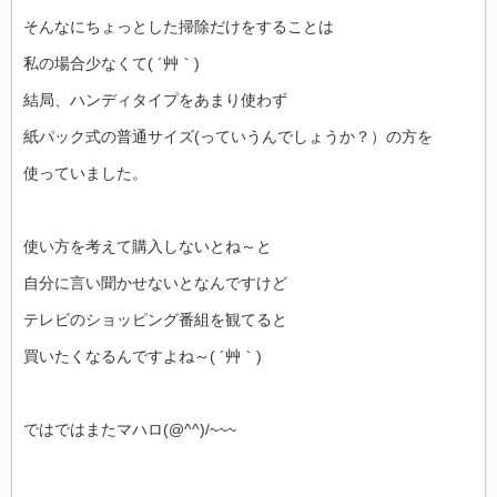
そんなにちょっとした掃除だけをすることは
私の場合少なくて( ´艸｀)
結局、ハンディタイプをあまり使わず
紙パック式の普通サイズ(っていうんでしょうか？）の方を
使っていました。
使い方を考えて購入しないとね～と
自分に言い聞かせないとなんですけど
テレビのショッピング番組を観てると
買いたくなるんですよね～( ´艸｀)
ではではまたマハロ(@^^)/~~~