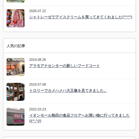
2026.07.22
シャトレーゼでアイスクリームを買ってきてくれました(*^^*)
人気の記事
2019.08.26
アラモアナセンターの新しいフードコート
2019.07.08
トロリーでカメハメハ大王像を見てきました。
2022.03.23
イオンモール熱田の食品フロアへお買い物に行ってきました
(#^.^#)