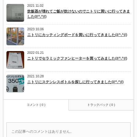
2021 11.02
炊飯器が壊れてご飯が炊けないのでニトリに買いに行ってきま
した(#^.^#)
2023 10.06
ニトリにカッティングボードを買いに行ってきました(#^.^#)
2022 01.21
ニトリでセラミックファンヒーターを買ってみました(#^.^#)
2021 10.28
ニトリにステンレスボトルを探しに行ってきました(#^.^#)
コメント ( 0 )
トラックバック ( 0 )
この記事へのコメントはありません。