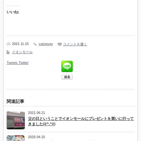
いいね:
2021 11.15
satopugo
コメントを書く
イオンモール
Tweets
Twitter
関連記事
2021 06.21
父の日ということでイオンモールにプレゼントを買いに行って
きました(#^.^#)
2025 04.15