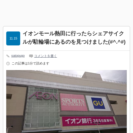
イオンモール熱田に行ったらシェアサイク
11.15
ルが駐輪場にあるのを見つけました(#^.^#)
satopugo
コメントを書く
この記事は1分で読めます