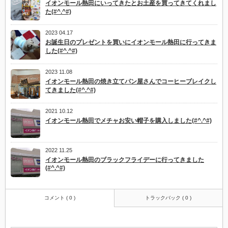
イオンモール熱田にいってきたとお土産を買ってきてくれまし
た(#^.^#)
2023 04.17
お誕生日のプレゼントを買いにイオンモール熱田に行ってきま
した(#^.^#)
2023 11.08
イオンモール熱田の焼き立てパン屋さんでコーヒーブレイクし
てきました(#^.^#)
2021 10.12
イオンモール熱田でメチャお安い帽子を購入しました(#^.^#)
2022 11.25
イオンモール熱田のブラックフライデーに行ってきました
(#^.^#)
コメント ( 0 )
トラックバック ( 0 )