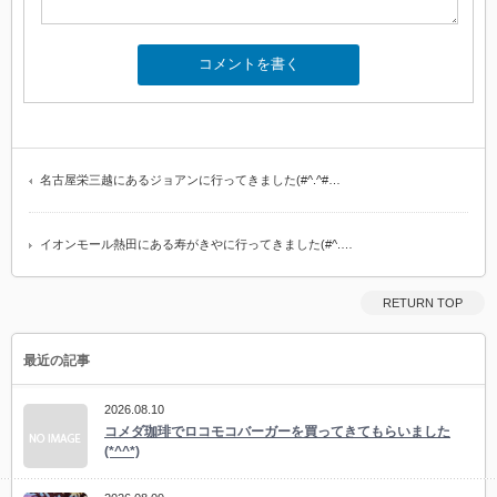
名古屋栄三越にあるジョアンに行ってきました(#^.^#…
イオンモール熱田にある寿がきやに行ってきました(#^.…
RETURN TOP
最近の記事
2026.08.10
コメダ珈琲でロコモコバーガーを買ってきてもらいました
(*^^*)