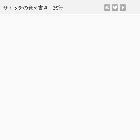
rss
twitter
facebo
サトッチの覚え書き 旅行