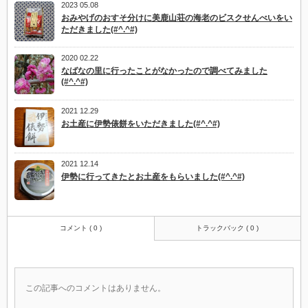
2023 05.08
おみやげのおすそ分けに美鹿山荘の海老のビスクせんべいをい
ただきました(#^.^#)
2020 02.22
なばなの里に行ったことがなかったので調べてみました
(#^.^#)
2021 12.29
お土産に伊勢俵餅をいただきました(#^.^#)
2021 12.14
伊勢に行ってきたとお土産をもらいました(#^.^#)
コメント ( 0 )
トラックバック ( 0 )
この記事へのコメントはありません。