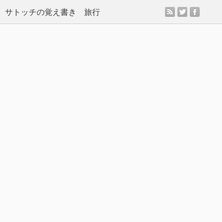
rss
twitter
facebo
サトッチの覚え書き 旅行