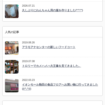
2026.07.21
久しぶりにわんちゃん用の服を作りました(*^^*)
人気の記事
2019.08.26
アラモアナセンターの新しいフードコート
2019.07.08
トロリーでカメハメハ大王像を見てきました。
2022.03.23
イオンモール熱田の食品フロアへお買い物に行ってきました
(#^.^#)