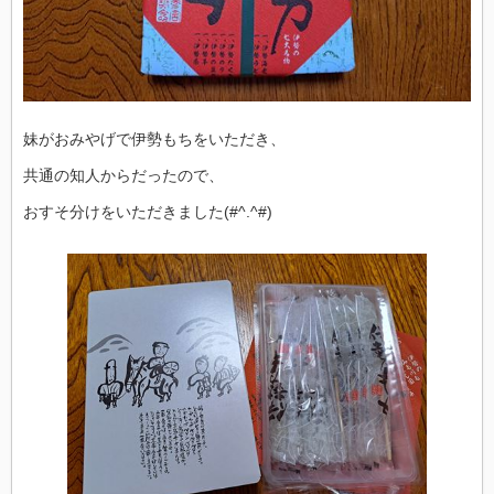
妹がおみやげで伊勢もちをいただき、
共通の知人からだったので、
おすそ分けをいただきました(#^.^#)