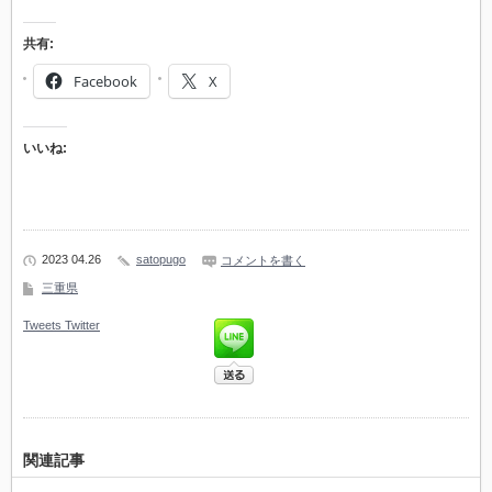
共有:
Facebook
X
いいね:
2023 04.26
satopugo
コメントを書く
三重県
Tweets
Twitter
関連記事