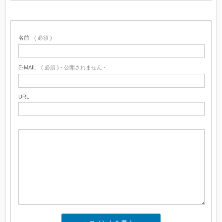
名前
( 必須 )
E-MAIL
( 必須 ) - 公開されません -
URL