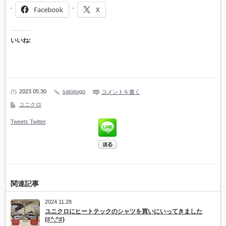
Facebook
X
いいね:
2023 05.30
satopugo
コメントを書く
ユニクロ
Tweets
Twitter
関連記事
2024 11.28
ユニクロにヒートテックのシャツを買いにいってきました
(#^.^#)