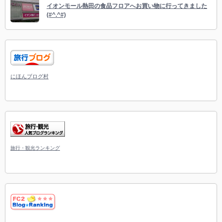
イオンモール熱田の食品フロアへお買い物に行ってきました
(#^.^#)
にほんブログ村
旅行・観光ランキング