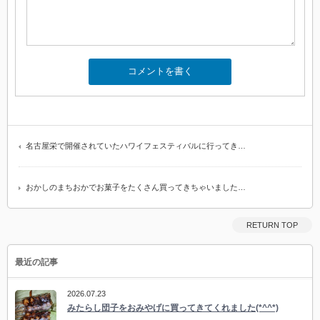
名古屋栄で開催されていたハワイフェスティバルに行ってき…
おかしのまちおかでお菓子をたくさん買ってきちゃいました…
RETURN TOP
最近の記事
2026.07.23
みたらし団子をおみやげに買ってきてくれました(*^^*)