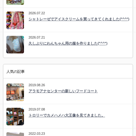
2026.07.22
シャトレーゼでアイスクリームを買ってきてくれました(*^^*)
2026.07.21
久しぶりにわんちゃん用の服を作りました(*^^*)
人気の記事
2019.08.26
アラモアナセンターの新しいフードコート
2019.07.08
トロリーでカメハメハ大王像を見てきました。
2022.03.23