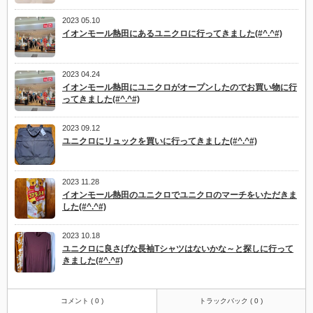
2023 05.10
イオンモール熱田にあるユニクロに行ってきました(#^.^#)
2023 04.24
イオンモール熱田にユニクロがオープンしたのでお買い物に行
ってきました(#^.^#)
2023 09.12
ユニクロにリュックを買いに行ってきました(#^.^#)
2023 11.28
イオンモール熱田のユニクロでユニクロのマーチをいただきま
した(#^.^#)
2023 10.18
ユニクロに良さげな長袖Tシャツはないかな～と探しに行って
きました(#^.^#)
コメント ( 0 )
トラックバック ( 0 )