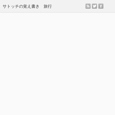
rss
twitter
facebo
サトッチの覚え書き 旅行