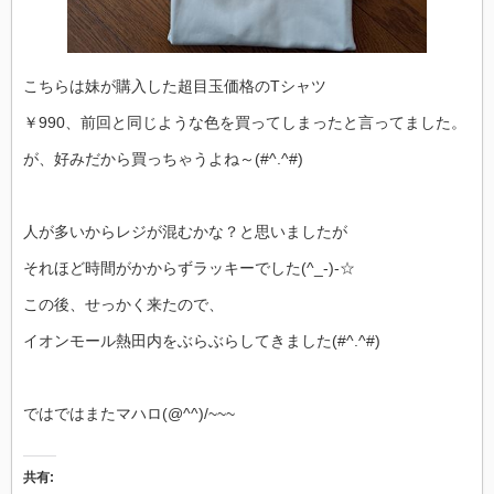
こちらは妹が購入した超目玉価格のTシャツ
￥990、前回と同じような色を買ってしまったと言ってました。
が、好みだから買っちゃうよね～(#^.^#)
人が多いからレジが混むかな？と思いましたが
それほど時間がかからずラッキーでした(^_-)-☆
この後、せっかく来たので、
イオンモール熱田内をぶらぶらしてきました(#^.^#)
ではではまたマハロ(@^^)/~~~
共有: