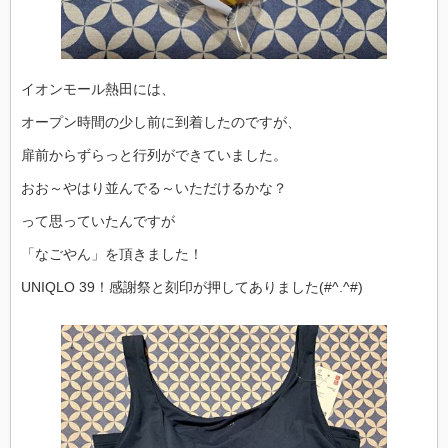
イオンモール熱田には、
オープン時間の少し前に到着したのですが、
扉前からずらっと行列ができていました。
おお～やはり並んでる～いただけるかな？
って思っていたんですが
「なごやん」を頂きました！
UNIQLO 39！感謝祭と刻印が押してありました(#^.^#)