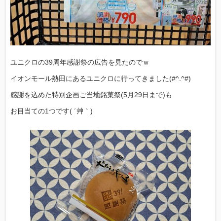
ユニクロの39周年感謝祭の広告を見たのでｗ
イオンモール熱田にあるユニクロに行ってきました(#^.^#)
感謝を込めた特別企画ご当地銘菓祭(5月29日まで)も
お目当ての1つです( ´艸｀)