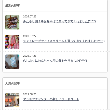
最近の記事
2026.07.23
みたらし団子をおみやげに買ってきてくれました(*^^*)
2026.07.22
シャトレーゼでアイスクリームを買ってきてくれました(*^^*)
2026.07.21
久しぶりにわんちゃん用の服を作りました(*^^*)
人気の記事
2019.08.26
アラモアナセンターの新しいフードコート