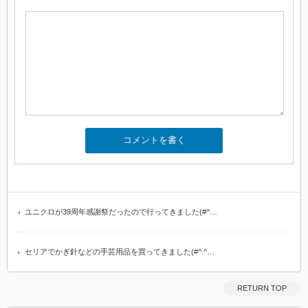
ユニクロが39周年感謝祭だったので行ってきました(#^…
セリアでかぎ針などの手芸用品を買ってきました(#^.^…
RETURN TOP