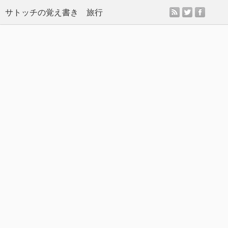
rss
twitter
facebo
サトッチの覚え書き 旅行