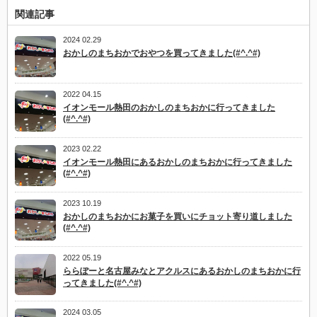
関連記事
2024 02.29
おかしのまちおかでおやつを買ってきました(#^.^#)
2022 04.15
イオンモール熱田のおかしのまちおかに行ってきました
(#^.^#)
2023 02.22
イオンモール熱田にあるおかしのまちおかに行ってきました
(#^.^#)
2023 10.19
おかしのまちおかにお菓子を買いにチョット寄り道しました
(#^.^#)
2022 05.19
ららぽーと名古屋みなとアクルスにあるおかしのまちおかに行
ってきました(#^.^#)
2024 03.05