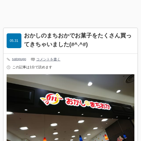
おかしのまちおかでお菓子をたくさん買っ
05.31
てきちゃいました(#^.^#)
satopugo
コメントを書く
この記事は1分で読めます