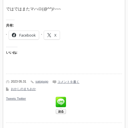
ではではまたマハロ(@^^)/~~~
共有:
Facebook
X
いいね:
2023 05.31
satopugo
コメントを書く
おかしのまちおか
Tweets
Twitter