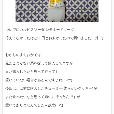
ついでにカルピスソーダ レモネードソーダ
冷えてなかったけど96円とお安かったので買いました( ´艸｀)
おかしのまちおかでは
見たことがない系を探して購入してますが
また購入したいと思って行っても
置いていない場合があるんですよね(;^ω^)
今回は、以前に購入したチューミー(柔らかいクッキー)が
また食べたいなと思って買いに行ったんですが
置いてありませんでした～残念( ;∀;)