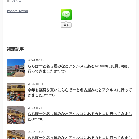
カヒコ
Tweets
Twitter
関連記事
2024 02.13
ららぽーと名古屋みなとアクルスにあるKahikoにお買い物に
行ってきました(#^.^#)
2026 01.06
今年も福袋を買いにららぽーと名古屋みなとアクルスに行って
きました(#^.^#)
2023 05.15
ららぽーと名古屋みなとアクルスにあるカヒコに行ってきまし
た(#^.^#)
2022 10.20
ららぽーと名古屋みなとアクルスにあるカヒコに行ってきまし