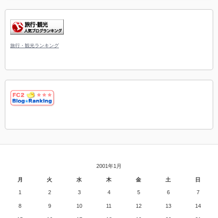
旅行・観光ランキング
2001年1月
月
火
水
木
金
土
日
1
2
3
4
5
6
7
8
9
10
11
12
13
14