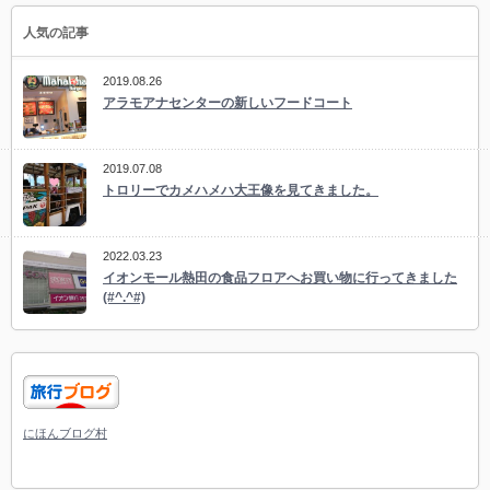
人気の記事
2019.08.26
アラモアナセンターの新しいフードコート
2019.07.08
トロリーでカメハメハ大王像を見てきました。
2022.03.23
イオンモール熱田の食品フロアへお買い物に行ってきました
(#^.^#)
にほんブログ村