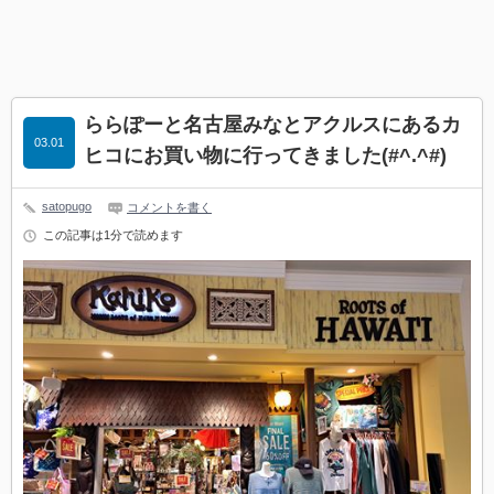
ららぽーと名古屋みなとアクルスにあるカ
03.01
ヒコにお買い物に行ってきました(#^.^#)
satopugo
コメントを書く
この記事は1分で読めます