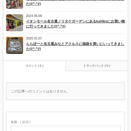
た(#^.^#)
2024 05.09
イオンモール名古屋ノリタケガーデンにあるkahikoにお買い物
に行ってきました(#^.^#)
2025 01.07
ららぽーと名古屋みなとアクルスに福袋を買いにいってきまし
た(#^.^#)
コメント ( 0 )
トラックバック ( 0 )
この記事へのコメントはありません。
名前
( 必須 )