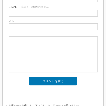
E-MAIL
( 必須 ) - 公開されません -
URL
お家へのお土産にミニワンでミニクロワッサンを買いました…