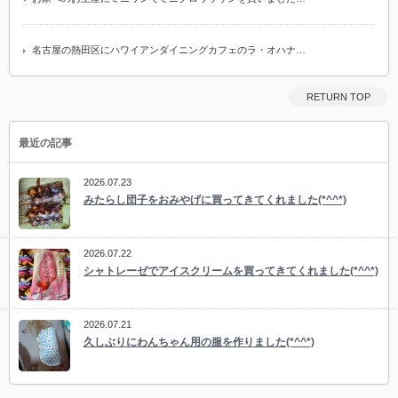
名古屋の熱田区にハワイアンダイニングカフェのラ・オハナ…
RETURN TOP
最近の記事
2026.07.23
みたらし団子をおみやげに買ってきてくれました(*^^*)
2026.07.22
シャトレーゼでアイスクリームを買ってきてくれました(*^^*)
2026.07.21
久しぶりにわんちゃん用の服を作りました(*^^*)