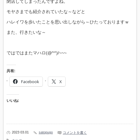
閉店してしまったんですよね。
モヤさまでも紹介されていたな～などと
ハレイワを歩いたことを思い出しながら～ひたっておりますｗ
また、行きたいな～
ではではまたマハロ(@^^)/~~~
共有:
Facebook
X
いいね:
2023 03.01
satopugo
コメントを書く