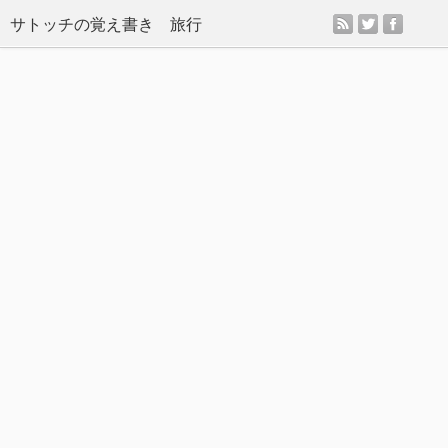
rss
twitter
facebo
サトッチの覚え書き 旅行