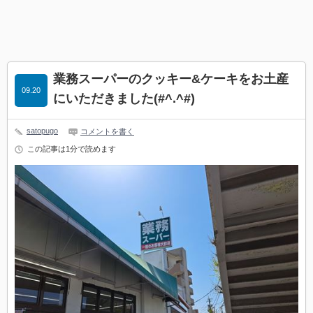
業務スーパーのクッキー&ケーキをお土産
09.20
にいただきました(#^.^#)
satopugo
コメントを書く
この記事は1分で読めます