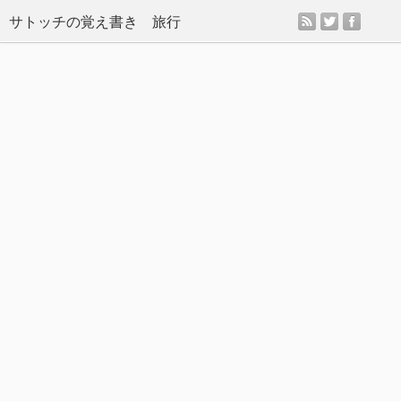
rss
twitter
facebo
サトッチの覚え書き 旅行