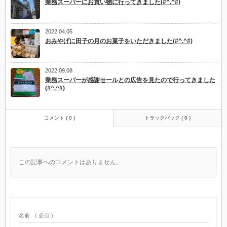
業務スーパーにお買い物に行ってきました(#^.^#)
2022 04.05
おみやげに田子の月のお菓子をいただきました(#^.^#)
2022 09.08
業務スーパーが感謝セールとの広告を見たので行ってきました
(#^.^#)
コメント ( 0 )
トラックバック ( 0 )
この記事へのコメントはありません。
名前
( 必須 )