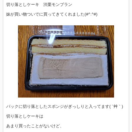
切り落としケーキ 渋栗モンブラン
妹が買い物ついでに買ってきてくれました(#^.^#)
パックに切り落としたスポンジがぎっしりと入ってます( ´艸｀)
切り落としケーキは
あまり買ったことがないけど、