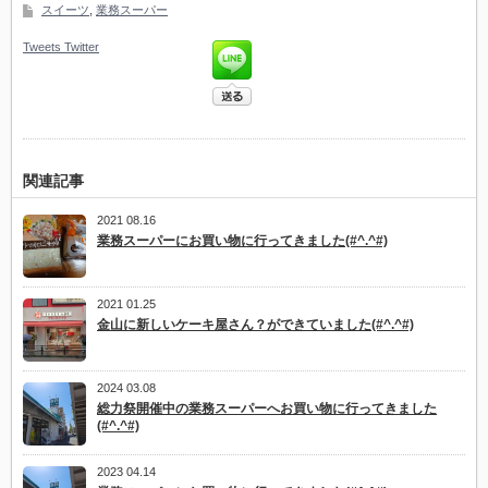
スイーツ
,
業務スーパー
Tweets
Twitter
関連記事
2021 08.16
業務スーパーにお買い物に行ってきました(#^.^#)
2021 01.25
金山に新しいケーキ屋さん？ができていました(#^.^#)
2024 03.08
総力祭開催中の業務スーパーへお買い物に行ってきました
(#^.^#)
2023 04.14