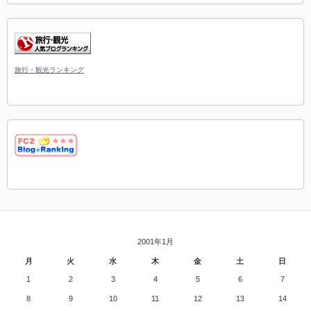
旅行・観光ランキング
2001年1月
月
火
水
木
金
土
日
1
2
3
4
5
6
7
8
9
10
11
12
13
14