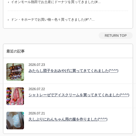
イオンモール熱田でお土産にドーナツを買ってきました(#…
ドン・キホーテでお買い物～色々買ってきました(#^.^…
RETURN TOP
最近の記事
2026.07.23
みたらし団子をおみやげに買ってきてくれました(*^^*)
2026.07.22
シャトレーゼでアイスクリームを買ってきてくれました(*^^*)
2026.07.21
久しぶりにわんちゃん用の服を作りました(*^^*)