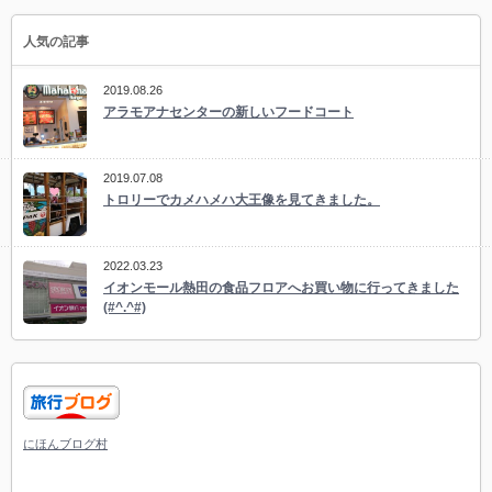
人気の記事
2019.08.26
アラモアナセンターの新しいフードコート
2019.07.08
トロリーでカメハメハ大王像を見てきました。
2022.03.23
イオンモール熱田の食品フロアへお買い物に行ってきました
(#^.^#)
にほんブログ村