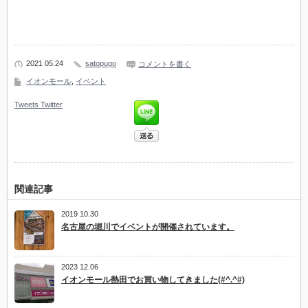
2021 05.24
satopugo
コメントを書く
イオンモール
,
イベント
Tweets
Twitter
関連記事
2019 10.30
名古屋の堀川でイベントが開催されています。
2023 12.06
イオンモール熱田でお買い物してきました(#^.^#)