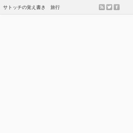
rss
twitter
facebo
サトッチの覚え書き 旅行