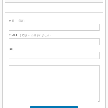
名前
( 必須 )
E-MAIL
( 必須 ) - 公開されません -
URL