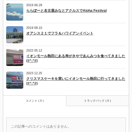
2019 06.28
ららぽーと名古屋みなとアクルスでAloha Festival
2019 08.10
オアシス２１でフラ＆ハワイアンイベント
2022 05.12
イオンモール熱田にある寿がきやであんみつを食べてきました
(#^.^#)
2023 12.25
クリスマスケーキを買いにイオンモール熱田に行ってきました
(#^.^#)
コメント ( 0 )
トラックバック ( 0 )
この記事へのコメントはありません。