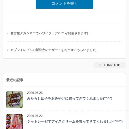
名古屋タカシマヤでハワイフェア2021が開催されます(…
セブンイレブンの新発売のデザートをお土産にもらいました…
RETURN TOP
最近の記事
2026.07.23
みたらし団子をおみやげに買ってきてくれました(*^^*)
2026.07.22
シャトレーゼでアイスクリームを買ってきてくれました(*^^*)