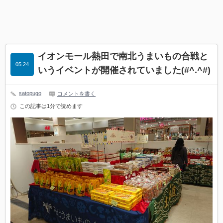
イオンモール熱田で南北うまいもの合戦と
05.24
いうイベントが開催されていました(#^.^#)
satopugo
コメントを書く
この記事は1分で読めます