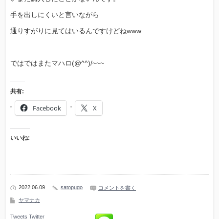
手を出しにくいと言いながら
通りすがりに見てはいるんですけどねwww
ではではまたマハロ(@^^)/~~~
共有:
Facebook
X
いいね:
2022 06.09
satopugo
コメントを書く
ヤマナカ
Tweets
Twitter