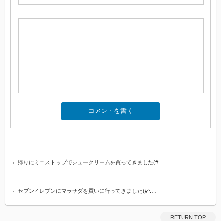
帰りにミニストップでシュークリームを買ってきました(#…
セブンイレブンにマラサダを買いに行ってきました(#^.…
RETURN TOP