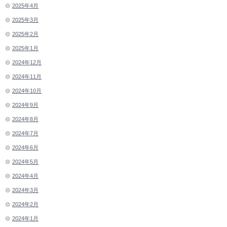
2025年4月
2025年3月
2025年2月
2025年1月
2024年12月
2024年11月
2024年10月
2024年9月
2024年8月
2024年7月
2024年6月
2024年5月
2024年4月
2024年3月
2024年2月
2024年1月