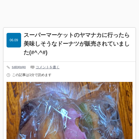
スーパーマーケットのヤマナカに行ったら
06.09
美味しそうなドーナツが販売されていまし
た(#^.^#)
satopugo
コメントを書く
この記事は1分で読めます