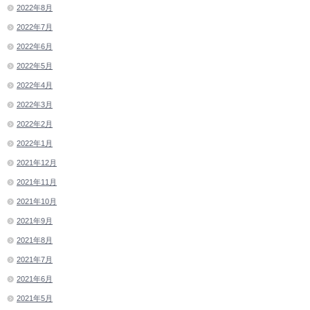
2022年8月
2022年7月
2022年6月
2022年5月
2022年4月
2022年3月
2022年2月
2022年1月
2021年12月
2021年11月
2021年10月
2021年9月
2021年8月
2021年7月
2021年6月
2021年5月