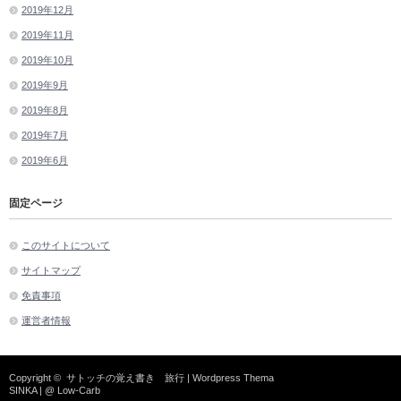
2019年12月
2019年11月
2019年10月
2019年9月
2019年8月
2019年7月
2019年6月
固定ページ
このサイトについて
サイトマップ
免責事項
運営者情報
Copyright ©
サトッチの覚え書き 旅行
| Wordpress Thema
SINKA
| @
Low-Carb