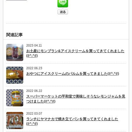
関連記事
2023 04.11
お土産にモンブラン&アイスクリームを買ってきてくれました
(#^.^#)
2022 06.23
おやつにアイスクリームのパルムを買ってきました(#^.^#)
2022 06.22
スーパーマーケットの平和堂で美味しそうなレモンジャムを見
つけました(#^.^#)
2022 03.07
ランチにヤマナカで焼き立てパンを買ってきてくれました
(#^.^#)