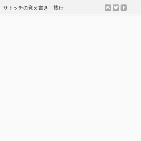
rss
twitter
facebo
サトッチの覚え書き 旅行