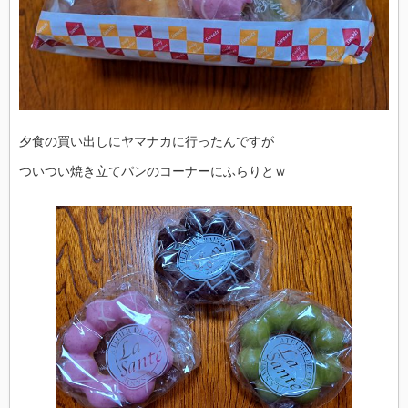
夕食の買い出しにヤマナカに行ったんですが
ついつい焼き立てパンのコーナーにふらりとｗ