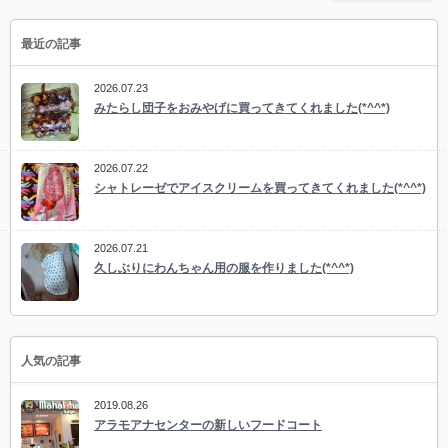
最近の記事
2026.07.23
みたらし団子をおみやげに買ってきてくれました(*^^*)
2026.07.22
シャトレーゼでアイスクリームを買ってきてくれました(*^^*)
2026.07.21
久しぶりにわんちゃん用の服を作りました(*^^*)
人気の記事
2019.08.26
アラモアナセンターの新しいフードコート